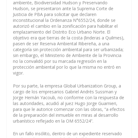
ambiente, Biodiversidad Hudson y Preservando
Hudson, se presentaron ante la Suprema Corte de
Justicia de PBA para solicitar que declaren
inconstitucional la Ordenanza N°6552/24, donde se
autorizó el cambio en la zonificación para habilitar el
emplazamiento del Distrito Eco Urbano Norte. El
objetivo era que tierras de la costa (linderas a Quilmes),
pasen de ser Reserva Ambiental Ribereña, a una
categoría sin protección ambiental para ser urbanizada;
sin embargo, el Ministerio de Ambiente de la Provincia
no la convalidó por su marcada regresión en la
protección ambiental por lo que la misma no entró en
vigor.
Por su parte, la empresa Global Urbanization Group, a
cargo de los empresarios Gabriel Andrés Sussman y
Jorge Hernán Yacoub, no conforme con la respuesta de
las autoridades, acudió al juez Hugo Jorge Guarnieri,
para que le autorice comenzar con las obras, “a efectos
de la preparación del inmueble en miras al desarrollo
urbanístico reflejado en la OM 6552/24”.
En un fallo insólito, dentro de un expediente reservado