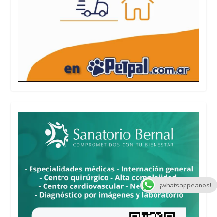
¡whatsappeanos!