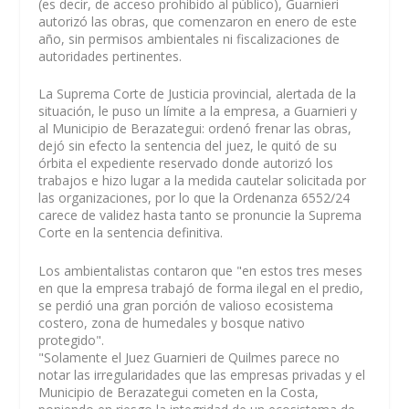
(es decir, de acceso prohibido al público), Guarnieri
autorizó las obras, que comenzaron en enero de este
año, sin permisos ambientales ni fiscalizaciones de
autoridades pertinentes.
La Suprema Corte de Justicia provincial, alertada de la
situación, le puso un límite a la empresa, a Guarnieri y
al Municipio de Berazategui: ordenó frenar las obras,
dejó sin efecto la sentencia del juez, le quitó de su
órbita el expediente reservado donde autorizó los
trabajos e hizo lugar a la medida cautelar solicitada por
las organizaciones, por lo que la Ordenanza 6552/24
carece de validez hasta tanto se pronuncie la Suprema
Corte en la sentencia definitiva.
Los ambientalistas contaron que "en estos tres meses
en que la empresa trabajó de forma ilegal en el predio,
se perdió una gran porción de valioso ecosistema
costero, zona de humedales y bosque nativo
protegido".
"Solamente el Juez Guarnieri de Quilmes parece no
notar las irregularidades que las empresas privadas y el
Municipio de Berazategui cometen en la Costa,