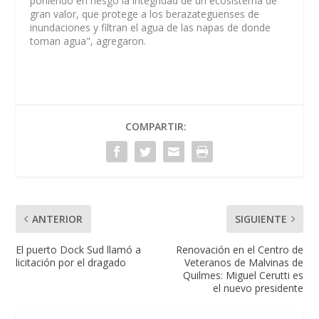
poniendo en riesgo la integridad de un ecosistema de
gran valor, que protege a los berazateguenses de
inundaciones y filtran el agua de las napas de donde
toman agua", agregaron.
COMPARTIR:
ANTERIOR
SIGUIENTE
El puerto Dock Sud llamó a
Renovación en el Centro de
licitación por el dragado
Veteranos de Malvinas de
Quilmes: Miguel Cerutti es
el nuevo presidente