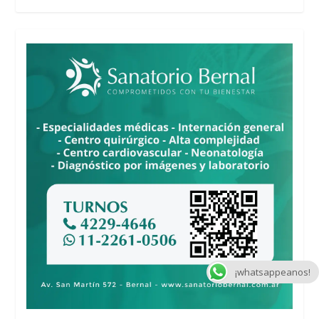
¡whatsappeanos!