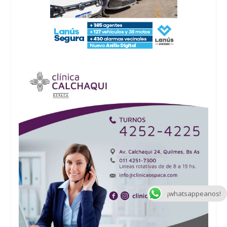
¡whatsappeanos!