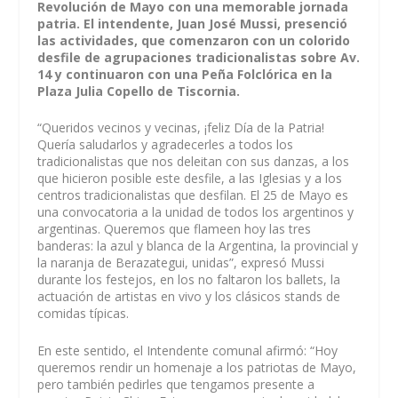
Revolución de Mayo con una memorable jornada
patria. El intendente, Juan José Mussi, presenció
las actividades, que comenzaron con un colorido
desfile de agrupaciones tradicionalistas sobre Av.
14 y continuaron con una Peña Folclórica en la
Plaza Julia Copello de Tiscornia.
“Queridos vecinos y vecinas, ¡feliz Día de la Patria!
Quería saludarlos y agradecerles a todos los
tradicionalistas que nos deleitan con sus danzas, a los
que hicieron posible este desfile, a las Iglesias y a los
centros tradicionalistas que desfilan. El 25 de Mayo es
una convocatoria a la unidad de todos los argentinos y
argentinas. Queremos que flameen hoy las tres
banderas: la azul y blanca de la Argentina, la provincial y
la naranja de Berazategui, unidas”, expresó Mussi
durante los festejos, en los no faltaron los ballets, la
actuación de artistas en vivo y los clásicos stands de
comidas típicas.
En este sentido, el Intendente comunal afirmó: “Hoy
queremos rendir un homenaje a los patriotas de Mayo,
pero también pedirles que tengamos presente a