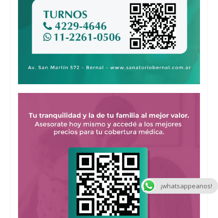
¡whatsappeanos!