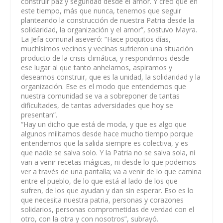
construir paz y seguridad desde el amor. Y creo que en
este tiempo, más que nunca, tenemos que seguir
planteando la construcción de nuestra Patria desde la
solidaridad, la organización y el amor”, sostuvo Mayra.
La Jefa comunal aseveró: “Hace poquitos días,
muchísimos vecinos y vecinas sufrieron una situación
producto de la crisis climática, y respondimos desde
ese lugar al que tanto anhelamos, aspiramos y
deseamos construir, que es la unidad, la solidaridad y la
organización. Ese es el modo que entendemos que
nuestra comunidad se va a sobreponer de tantas
dificultades, de tantas adversidades que hoy se
presentan”.
“Hay un dicho que está de moda, y que es algo que
algunos militamos desde hace mucho tiempo porque
entendemos que la salida siempre es colectiva, y es
que nadie se salva solo. Y la Patria no se salva sola, ni
van a venir recetas mágicas, ni desde lo que podemos
ver a través de una pantalla; va a venir de lo que camina
entre el pueblo, de lo que está al lado de los que
sufren, de los que ayudan y dan sin esperar. Eso es lo
que necesita nuestra patria, personas y corazones
solidarios, personas comprometidas de verdad con el
otro, con la otra y con nosotros”, subrayó.