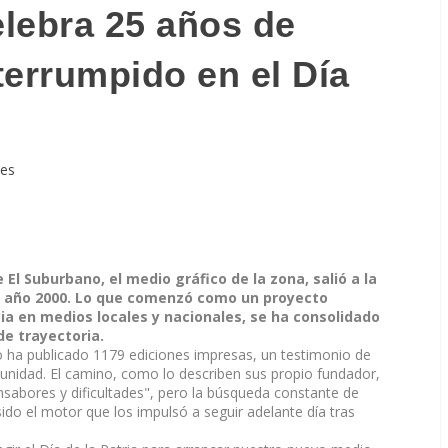
lebra 25 años de
terrumpido en el Día
es
El Suburbano, el medio gráfico de la zona, salió a la
el año 2000. Lo que comenzó como un proyecto
ia en medios locales y nacionales, se ha consolidado
e trayectoria.
o ha publicado 1179 ediciones impresas, un testimonio de
nidad. El camino, como lo describen sus propio fundador,
nsabores y dificultades", pero la búsqueda constante de
do el motor que los impulsó a seguir adelante día tras