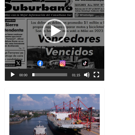
00:00
01:15