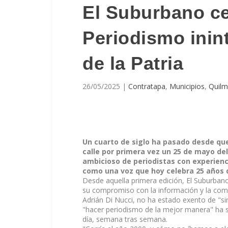
El Suburbano ce
Periodismo inin
de la Patria
26/05/2025
|
Contratapa
,
Municipios
,
Quilm
Un cuarto de siglo ha pasado desde que 
calle por primera vez un 25 de mayo d
ambicioso de periodistas con experienc
como una voz que hoy celebra 25 años d
Desde aquella primera edición, El Suburban
su compromiso con la información y la comu
Adrián Di Nucci, no ha estado exento de "si
"hacer periodismo de la mejor manera" ha si
día, semana tras semana.