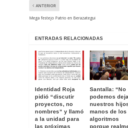
ANTERIOR
Mega festejo Patrio en Berazategui
ENTRADAS RELACIONADAS
Identidad Roja
Santalla: “No
pidió “discutir
podemos deja
proyectos, no
nuestros hijo
nombres” y llamó
manos de los
a la unidad para
algoritmos
las próximas
porque realm