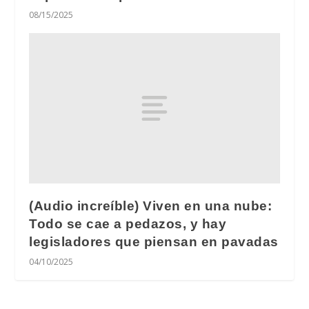
08/15/2025
(Audio increíble) Viven en una nube:
Todo se cae a pedazos, y hay
legisladores que piensan en pavadas
04/10/2025