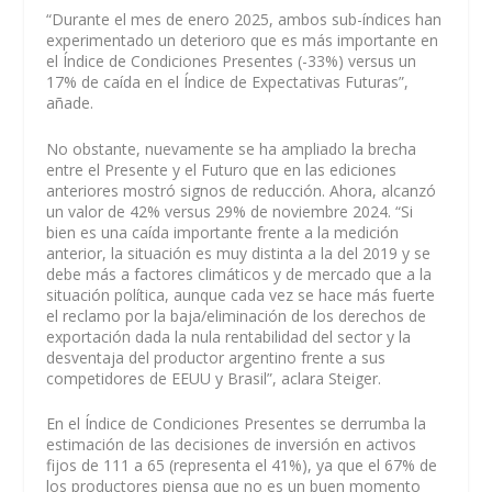
“Durante el mes de enero 2025, ambos sub-índices han
experimentado un deterioro que es más importante en
el Índice de Condiciones Presentes (-33%) versus un
17% de caída en el Índice de Expectativas Futuras”,
añade.
No obstante, nuevamente se ha ampliado la brecha
entre el Presente y el Futuro que en las ediciones
anteriores mostró signos de reducción. Ahora, alcanzó
un valor de 42% versus 29% de noviembre 2024. “Si
bien es una caída importante frente a la medición
anterior, la situación es muy distinta a la del 2019 y se
debe más a factores climáticos y de mercado que a la
situación política, aunque cada vez se hace más fuerte
el reclamo por la baja/eliminación de los derechos de
exportación dada la nula rentabilidad del sector y la
desventaja del productor argentino frente a sus
competidores de EEUU y Brasil”, aclara Steiger.
En el Índice de Condiciones Presentes se derrumba la
estimación de las decisiones de inversión en activos
fijos de 111 a 65 (representa el 41%), ya que el 67% de
los productores piensa que no es un buen momento