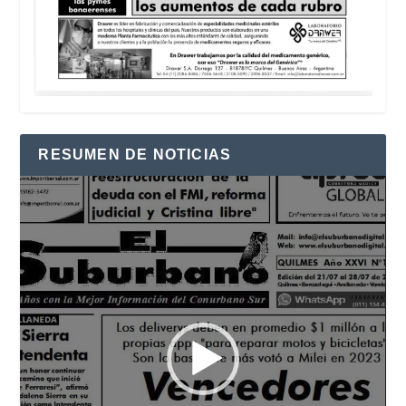
RESUMEN DE NOTICIAS
Reproductor
de
vídeo