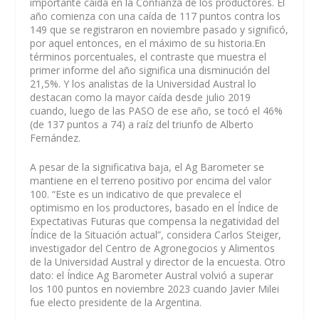
importante caída en la Confianza de los productores. El
año comienza con una caída de 117 puntos contra los
149 que se registraron en noviembre pasado y significó,
por aquel entonces, en el máximo de su historia.En
términos porcentuales, el contraste que muestra el
primer informe del año significa una disminución del
21,5%. Y los analistas de la Universidad Austral lo
destacan como la mayor caída desde julio 2019
cuando, luego de las PASO de ese año, se tocó el 46%
(de 137 puntos a 74) a raíz del triunfo de Alberto
Fernández.
A pesar de la significativa baja, el Ag Barometer se
mantiene en el terreno positivo por encima del valor
100. “Este es un indicativo de que prevalece el
optimismo en los productores, basado en el Índice de
Expectativas Futuras que compensa la negatividad del
Índice de la Situación actual”, considera Carlos Steiger,
investigador del Centro de Agronegocios y Alimentos
de la Universidad Austral y director de la encuesta. Otro
dato: el Índice Ag Barometer Austral volvió a superar
los 100 puntos en noviembre 2023 cuando Javier Milei
fue electo presidente de la Argentina.