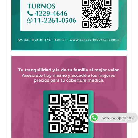
¡whatsappeanos!