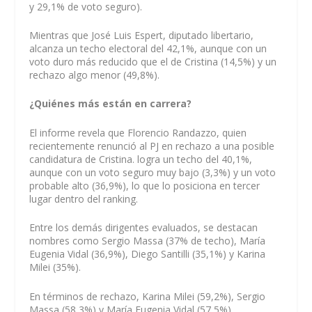
y 29,1% de voto seguro).
Mientras que José Luis Espert, diputado libertario,
alcanza un techo electoral del 42,1%, aunque con un
voto duro más reducido que el de Cristina (14,5%) y un
rechazo algo menor (49,8%).
¿Quiénes más están en carrera?
El informe revela que Florencio Randazzo, quien
recientemente renunció al PJ en rechazo a una posible
candidatura de Cristina. logra un techo del 40,1%,
aunque con un voto seguro muy bajo (3,3%) y un voto
probable alto (36,9%), lo que lo posiciona en tercer
lugar dentro del ranking.
Entre los demás dirigentes evaluados, se destacan
nombres como Sergio Massa (37% de techo), María
Eugenia Vidal (36,9%), Diego Santilli (35,1%) y Karina
Milei (35%).
En términos de rechazo, Karina Milei (59,2%), Sergio
Massa (58,3%) y María Eugenia Vidal (57,5%)