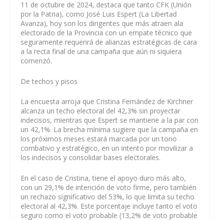
11 de octubre de 2024, destaca que tanto CFK (Unión
por la Patria), como José Luis Espert (La Libertad
Avanza), hoy son los dirigentes que más atraen ala
electorado de la Provincia con un empate técnico que
seguramente requerirá de alianzas estratégicas de cara
a la recta final de una campaña que aún ni siquiera
comenzó.
De techos y pisos
La encuesta arroja que Cristina Fernández de Kirchner
alcanza un techo electoral del 42,3% sin proyectar
indecisos, mientras que Espert se mantiene a la par con
un 42,1%. La brecha mínima sugiere que la campaña en
los próximos meses estará marcada por un tono
combativo y estratégico, en un intento por movilizar a
los indecisos y consolidar bases electorales.
En el caso de Cristina, tiene el apoyo duro más alto,
con un 29,1% de intención de voto firme, pero también
un rechazo significativo del 53%, lo que limita su techo
electoral al 42,3%. Este porcentaje incluye tanto el voto
seguro como el voto probable (13,2% de voto probable