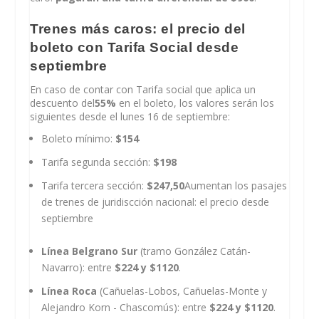
Trenes más caros: el precio del
boleto con Tarifa Social desde
septiembre
En caso de contar con Tarifa social que aplica un
descuento del
55%
en el boleto, los valores serán los
siguientes desde el lunes 16 de septiembre:
Boleto mínimo:
$154
Tarifa segunda sección:
$198
Tarifa tercera sección:
$247,50
Aumentan los pasajes
de trenes de juridiscción nacional: el precio desde
septiembre
Línea Belgrano Sur
(tramo González Catán-
Navarro): entre
$224 y $1120
.
Línea Roca
(Cañuelas-Lobos, Cañuelas-Monte y
Alejandro Korn - Chascomús): entre
$224 y $1120
.