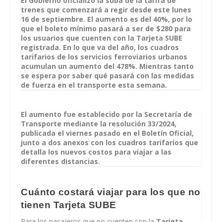
El Gobierno oficializó la suba de la tarifa de
trenes que comenzará a regir desde este lunes
16 de septiembre. El aumento es del 40%, por lo
que el boleto mínimo pasará a ser de $280 para
los usuarios que cuenten con la Tarjeta SUBE
registrada. En lo que va del año, los cuadros
tarifarios de los servicios ferroviarios urbanos
acumulan un aumento del 478%. Mientras tanto
se espera por saber qué pasará con las medidas
de fuerza en el transporte esta semana.
El aumento fue establecido por la Secretaría de
Transporte mediante la resolución 33/2024,
publicada el viernes pasado en el Boletín Oficial,
junto a dos anexos con los cuadros tarifarios que
detalla los nuevos costos para viajar a las
diferentes distancias.
Cuánto costará viajar para los que no
tienen Tarjeta SUBE
Para los pasajeros que no cuenten con la
Tarjeta