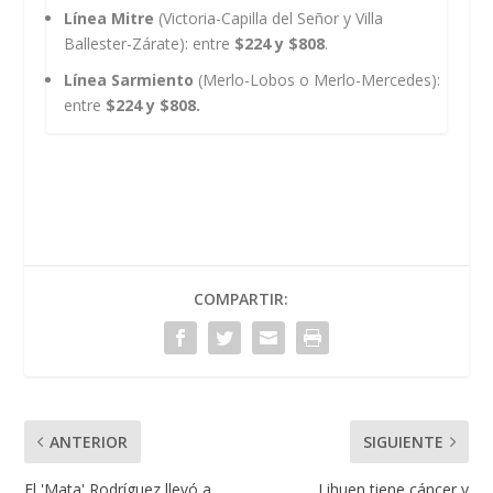
Línea Mitre
(Victoria-Capilla del Señor y Villa
Ballester-Zárate): entre
$224 y $808
.
Línea Sarmiento
(Merlo-Lobos o Merlo-Mercedes):
entre
$224 y $808.
COMPARTIR:
ANTERIOR
SIGUIENTE
El 'Mata' Rodríguez llevó a
Lihuen tiene cáncer y