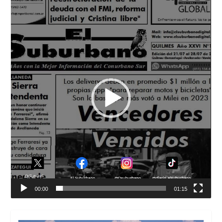
Reproductor
de
vídeo
00:00
01:15