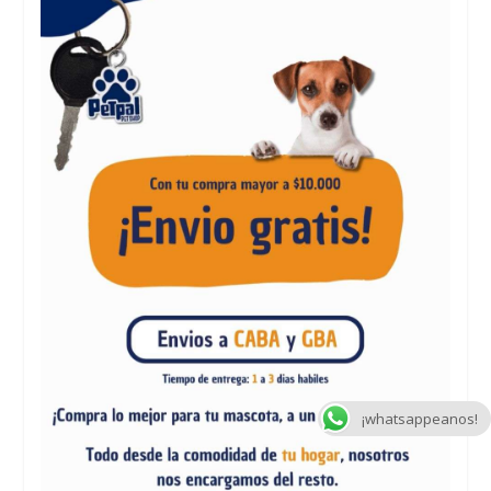
¡whatsappeanos!