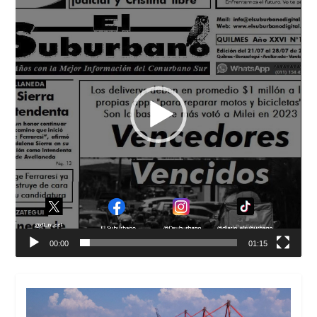
vídeo
00:00
01:15