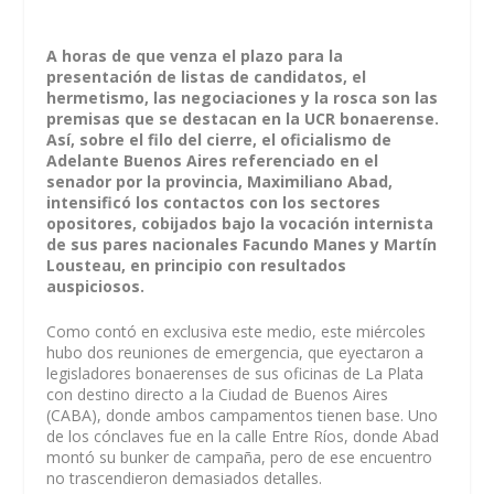
A horas de que venza el plazo para la
presentación de listas de candidatos, el
hermetismo, las negociaciones y la rosca son las
premisas que se destacan en la UCR bonaerense.
Así, sobre el filo del cierre, el oficialismo de
Adelante Buenos Aires referenciado en el
senador por la provincia, Maximiliano Abad,
intensificó los contactos con los sectores
opositores, cobijados bajo la vocación internista
de sus pares nacionales Facundo Manes y Martín
Lousteau, en principio con resultados
auspiciosos.
Como contó en exclusiva este medio, este miércoles
hubo dos reuniones de emergencia, que eyectaron a
legisladores bonaerenses de sus oficinas de La Plata
con destino directo a la Ciudad de Buenos Aires
(CABA), donde ambos campamentos tienen base. Uno
de los cónclaves fue en la calle Entre Ríos, donde Abad
montó su bunker de campaña, pero de ese encuentro
no trascendieron demasiados detalles.