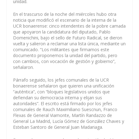
unidad.
En el trascurso de la noche del miércoles hubo otra
noticia que modificó el escenario de la interna de la
UCR bonaerense: cinco intendentes de la pobre camada
que apoyaron la candidatura del diputado, Pablo
Domenichini, bajo el sello de Futuro Radical, se dieron
vuelta y salieron a reclamar una lista única, mediante un
comunicado. “Los militantes que firmamos este
documento proponemos la unidad del partido, pero
con cambios, con vocación de gestión y gobierno”,
señalaron.
Párrafo seguido, los jefes comunales de la UCR
bonaerense señalaron que quieren una unificación
“auténtica”, con “bloques legislativos unidos que
defiendan su democracia interna y elijan sus
autoridades”. El escrito está firmado por los jefes
comunales de Rauch Maximiliano Suescnun, Franco
Flexas de General Viamonte, Martín Randazzo de
General La Madrid, Lucía Gómez de González Chaves y
Esteban Santoro de General Juan Madariaga.