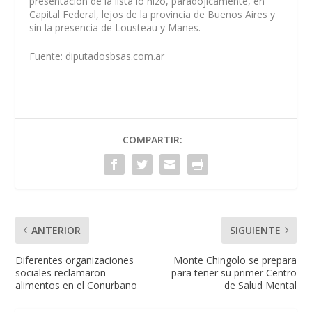
presentación de la lista lo hizo, paradójicamente, en
Capital Federal, lejos de la provincia de Buenos Aires y
sin la presencia de Lousteau y Manes.
Fuente: diputadosbsas.com.ar
COMPARTIR:
ANTERIOR
SIGUIENTE
Diferentes organizaciones
Monte Chingolo se prepara
sociales reclamaron
para tener su primer Centro
alimentos en el Conurbano
de Salud Mental