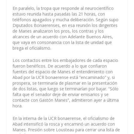
En paralelo, la tropa que responde al neurocientífico
estuvo reunida hasta pasadas las 21 horas, con
teléfonos apagados y mucha deliberación. Según supo
Diputados Bonaerenses, en esa reunión los dirigentes
de Manes analizaron los pros, los contras y los
alcances de un acuerdo con Adelante Buenos Aires,
que vaya en consonancia con la lista de unidad que
brega el oficialismo.
Los contactos entre los embajadores de cada espacio
fueron benéficos. De acuerdo a lo que confiaron
fuentes del espacio de Manes el entendimiento con
Abad por la UCR bonaerense está “encaminado” y, si
prospera, se terminaría de plasmar en la presentación
de dos listas, que luego se terminarían por bajar. “Sólo
falta que el senador deje de enviar emisarios y se
contacte con Gastón Manes”, admitieron ayer a última
hora.
En la interna de la UCR bonaerense, el oficialismo de
Abad intensificó la rosca y encaminó un acuerdo con
Manes. Presión sobre Lousteau para cerrar una lista de