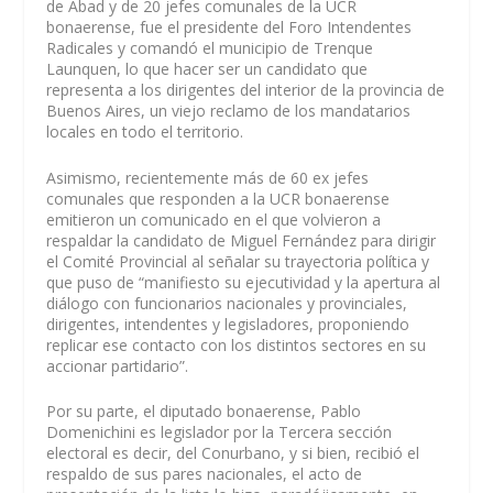
de Abad y de 20 jefes comunales de la UCR
bonaerense, fue el presidente del Foro Intendentes
Radicales y comandó el municipio de Trenque
Launquen, lo que hacer ser un candidato que
representa a los dirigentes del interior de la provincia de
Buenos Aires, un viejo reclamo de los mandatarios
locales en todo el territorio.
Asimismo, recientemente más de 60 ex jefes
comunales que responden a la UCR bonaerense
emitieron un comunicado en el que volvieron a
respaldar la candidato de Miguel Fernández para dirigir
el Comité Provincial al señalar su trayectoria política y
que puso de “manifiesto su ejecutividad y la apertura al
diálogo con funcionarios nacionales y provinciales,
dirigentes, intendentes y legisladores, proponiendo
replicar ese contacto con los distintos sectores en su
accionar partidario”.
Por su parte, el diputado bonaerense, Pablo
Domenichini es legislador por la Tercera sección
electoral es decir, del Conurbano, y si bien, recibió el
respaldo de sus pares nacionales, el acto de