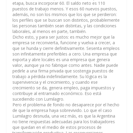
etapa, busca incorporar 60. El saldo neto es 110
puestos de trabajo menos. Y esos 60 nuevos puestos,
además, no son los mismos que los que se perdieron:
los perfiles que se buscan son distintos, probablemente
las personas también sean distintas, y las condiciones
laborales, al menos en parte, también.
Dicho esto, y para ser justos: es mucho mejor que la
empresa se reconvierta, funcione y vuelva a crecer, a
que se hunda y cierre definitivamente. Sesenta empleos
son infinitamente preferibles a cero. Una empresa que
exporta y abre locales es una empresa que genera
valor, aunque ya no fabrique como antes. Nadie puede
pedirle a una firma privada que sostenga puestos de
trabajo a pérdida indefinidamente. Su lógica es la
supervivencia y el crecimiento, y cuando ese
crecimiento se da, genera empleo, paga impuestos y
contribuye al entramado económico. Eso está
sucediendo con Lumilagro.
Pero el problema de fondo no desaparece por el hecho
de que la empresa haya sobrevivido. Lo que el caso
Lumilagro desnuda, una vez más, es que la Argentina
no tiene respuestas adecuadas para los trabajadores
que quedan en el medio de estos procesos de
transformación productiva. Las reconversiones