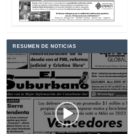
RESUMEN DE NOTICIAS
Reproductor
de
vídeo