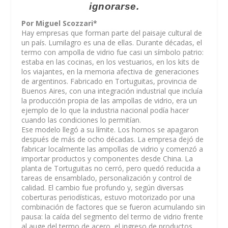
ignorarse.
Por Miguel Scozzari*
Hay empresas que forman parte del paisaje cultural de
un país. Lumilagro es una de ellas. Durante décadas, el
termo con ampolla de vidrio fue casi un símbolo patrio:
estaba en las cocinas, en los vestuarios, en los kits de
los viajantes, en la memoria afectiva de generaciones
de argentinos. Fabricado en Tortuguitas, provincia de
Buenos Aires, con una integración industrial que incluía
la producción propia de las ampollas de vidrio, era un
ejemplo de lo que la industria nacional podía hacer
cuando las condiciones lo permitían.
Ese modelo llegó a su límite. Los hornos se apagaron
después de más de ocho décadas. La empresa dejó de
fabricar localmente las ampollas de vidrio y comenzó a
importar productos y componentes desde China. La
planta de Tortuguitas no cerró, pero quedó reducida a
tareas de ensamblado, personalización y control de
calidad. El cambio fue profundo y, según diversas
coberturas periodísticas, estuvo motorizado por una
combinación de factores que se fueron acumulando sin
pausa: la caída del segmento del termo de vidrio frente
al auge del termo de acero, el ingreso de productos