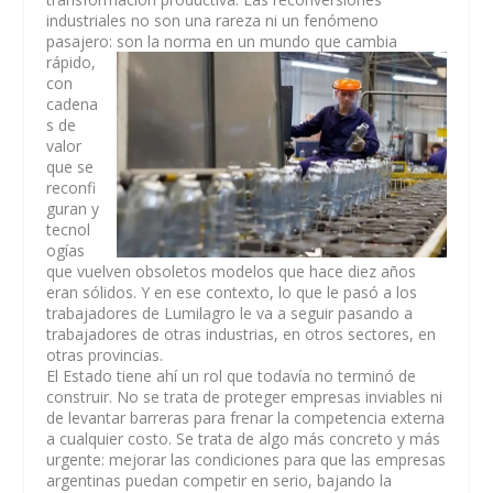
industriales no son una rareza ni un fenómeno
pasajero: son la norma en un
mundo que cambia
rápido,
con
cadena
s de
valor
que se
reconfi
guran y
tecnol
ogías
que vuelven obsoletos modelos que hace diez años
eran sólidos. Y en ese contexto, lo que le pasó a los
trabajadores de Lumilagro le va a seguir pasando a
trabajadores de otras industrias, en otros sectores, en
otras provincias.
El Estado tiene ahí un rol que todavía no terminó de
construir. No se trata de proteger empresas inviables ni
de levantar barreras para frenar la competencia externa
a cualquier costo. Se trata de algo más concreto y más
urgente: mejorar las condiciones para que las empresas
argentinas puedan competir en serio, bajando la