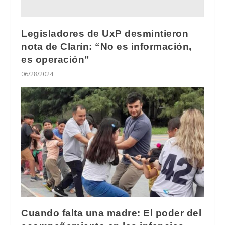
Legisladores de UxP desmintieron
nota de Clarín: “No es información,
es operación”
06/28/2024
Cuando falta una madre: El poder del