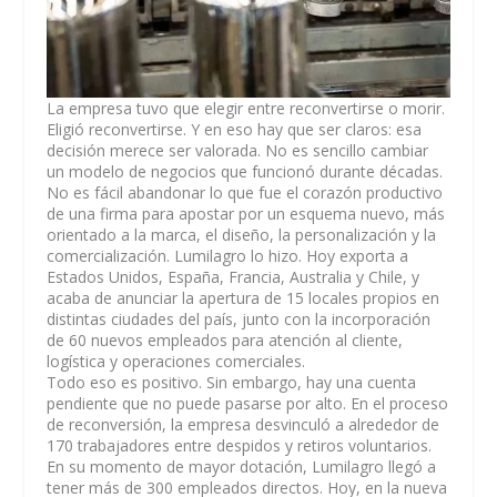
La empresa tuvo que elegir entre reconvertirse o morir.
Eligió reconvertirse. Y en eso hay que ser claros: esa
decisión merece ser valorada. No es sencillo cambiar
un modelo de negocios que funcionó durante décadas.
No es fácil abandonar lo que fue el corazón productivo
de una firma para apostar por un esquema nuevo, más
orientado a la marca, el diseño, la personalización y la
comercialización. Lumilagro lo hizo. Hoy exporta a
Estados Unidos, España, Francia, Australia y Chile, y
acaba de anunciar la apertura de 15 locales propios en
distintas ciudades del país, junto con la incorporación
de 60 nuevos empleados para atención al cliente,
logística y operaciones comerciales.
Todo eso es positivo. Sin embargo, hay una cuenta
pendiente que no puede pasarse por alto. En el proceso
de reconversión, la empresa desvinculó a alrededor de
170 trabajadores entre despidos y retiros voluntarios.
En su momento de mayor dotación, Lumilagro llegó a
tener más de 300 empleados directos. Hoy, en la nueva