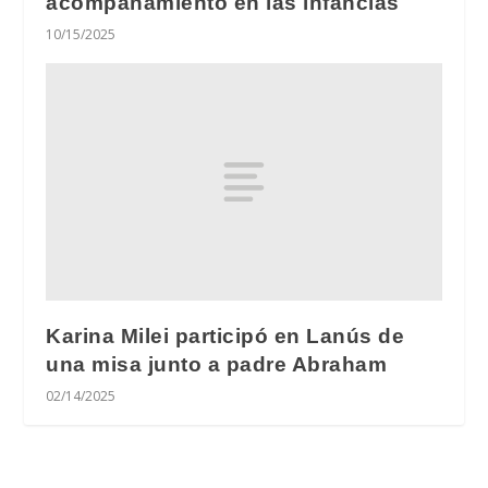
acompañamiento en las infancias
10/15/2025
Karina Milei participó en Lanús de
una misa junto a padre Abraham
02/14/2025