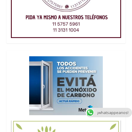
¡whatsappeanos!