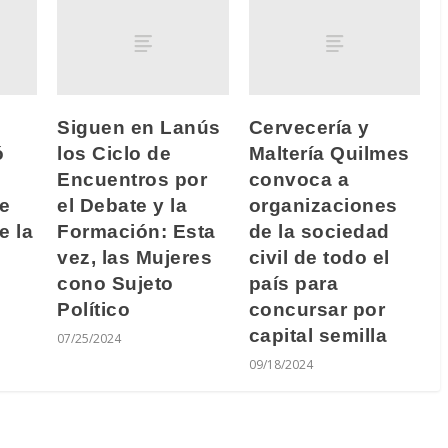
Siguen en Lanús
Cervecería y
ó
los Ciclo de
Maltería Quilmes
Encuentros por
convoca a
te
el Debate y la
organizaciones
e la
Formación: Esta
de la sociedad
vez, las Mujeres
civil de todo el
cono Sujeto
país para
Político
concursar por
capital semilla
07/25/2024
09/18/2024