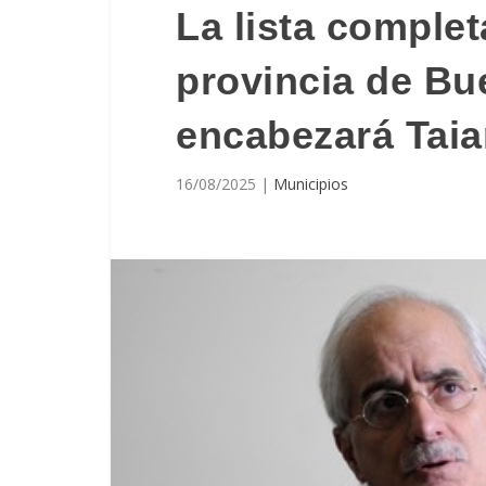
La lista complet
provincia de Bu
encabezará Tai
16/08/2025
|
Municipios