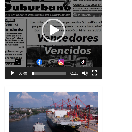
00:00
01:15