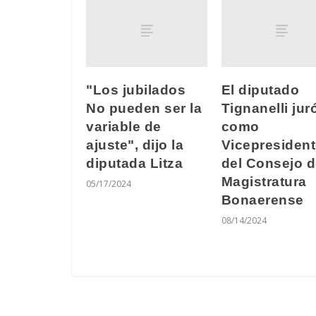
"Los jubilados
El diputado
No pueden ser la
Tignanelli jur
variable de
como
ajuste", dijo la
Vicepresiden
diputada Litza
del Consejo d
Magistratura
05/17/2024
Bonaerense
08/14/2024