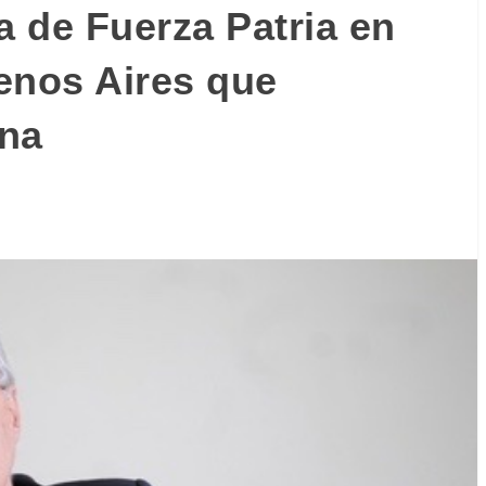
a de Fuerza Patria en
enos Aires que
ana