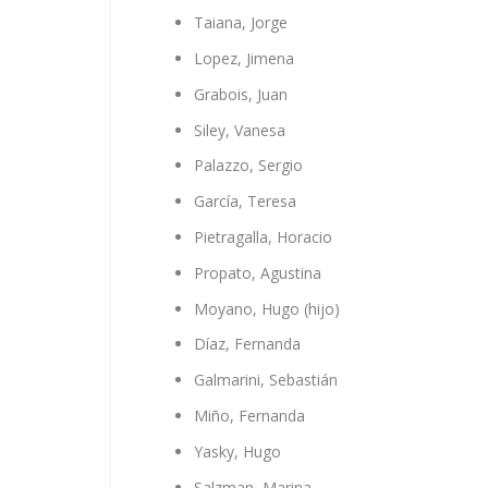
Taiana, Jorge
Lopez, Jimena
Grabois, Juan
Siley, Vanesa
Palazzo, Sergio
García, Teresa
Pietragalla, Horacio
Propato, Agustina
Moyano, Hugo (hijo)
Díaz, Fernanda
Galmarini, Sebastián
Miño, Fernanda
Yasky, Hugo
Salzman, Marina