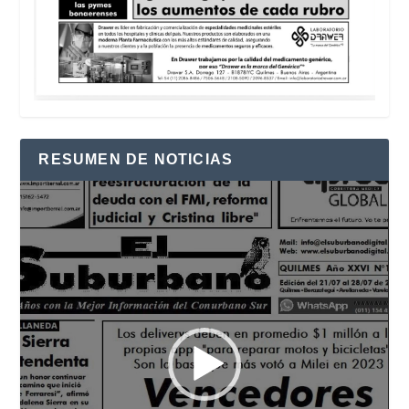
RESUMEN DE NOTICIAS
Reproductor
de
vídeo