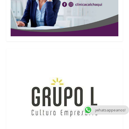
¡whatsappeanos!