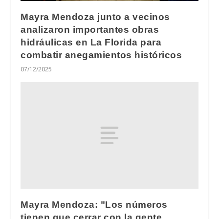
Mayra Mendoza junto a vecinos
analizaron importantes obras
hidráulicas en La Florida para
combatir anegamientos históricos
07/12/2025
Mayra Mendoza: "Los números
tienen que cerrar con la gente