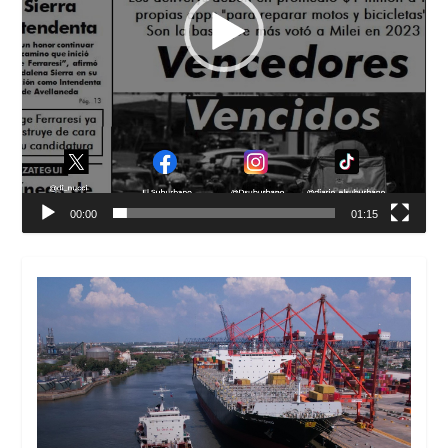
00:00
01:15