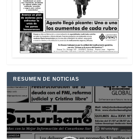
RESUMEN DE NOTICIAS
Reproductor
de
vídeo