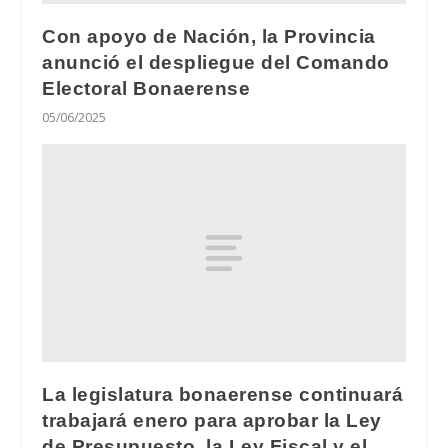
Con apoyo de Nación, la Provincia
anunció el despliegue del Comando
Electoral Bonaerense
05/06/2025
La legislatura bonaerense continuará
trabajará enero para aprobar la Ley
de Presupuesto, la Ley Fiscal y el