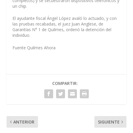
completos) y se secuestraron dispositivos telefónicos y
un chip.
El ayudante fiscal Ángel López avaló lo actuado, y con
las pruebas recabadas, el juez Juan Anglese, de
Garantías N° 1 de Quilmes, ordenó la detención del
individuo.
Fuente Quilmes Ahora
COMPARTIR:
ANTERIOR
SIGUIENTE