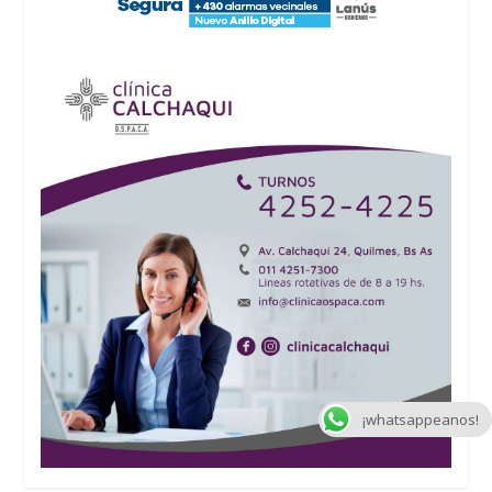
¡whatsappeanos!