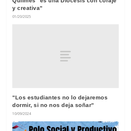
Quilmes "es una Diócesis con coraje
y creativa"
01/20/2025
"Los estudiantes no lo dejaremos
dormir, si no nos deja soñar"
10/09/2024