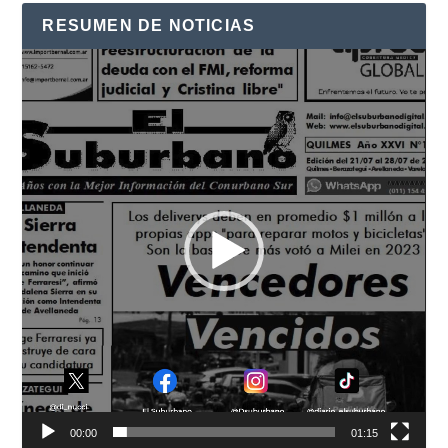
RESUMEN DE NOTICIAS
Reproductor
de
vídeo
00:00
01:15