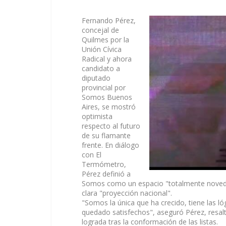
Fernando Pérez,
concejal de
Quilmes por la
Unión Cívica
Radical y ahora
candidato a
diputado
provincial por
Somos Buenos
Aires, se mostró
optimista
respecto al futuro
de su flamante
frente. En diálogo
con El
Termómetro,
Pérez definió a
Somos como un espacio "totalmente novedo
clara "proyección nacional".
"Somos la única que ha crecido, tiene las ló
quedado satisfechos", aseguró Pérez, resalt
lograda tras la conformación de las listas.