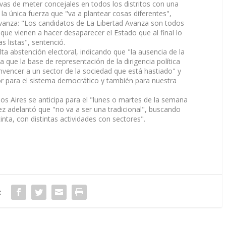
ivas de meter concejales en todos los distritos con una
la única fuerza que "va a plantear cosas diferentes",
Avanza: "Los candidatos de La Libertad Avanza son todos
e vienen a hacer desaparecer el Estado que al final lo
s listas", sentenció.
lta abstención electoral, indicando que "la ausencia de la
a que la base de representación de la dirigencia política
vencer a un sector de la sociedad que está hastiado" y
r para el sistema democrático y también para nuestra
 Aires se anticipa para el "lunes o martes de la semana
z adelantó que "no va a ser una tradicional", buscando
nta, con distintas actividades con sectores".
: