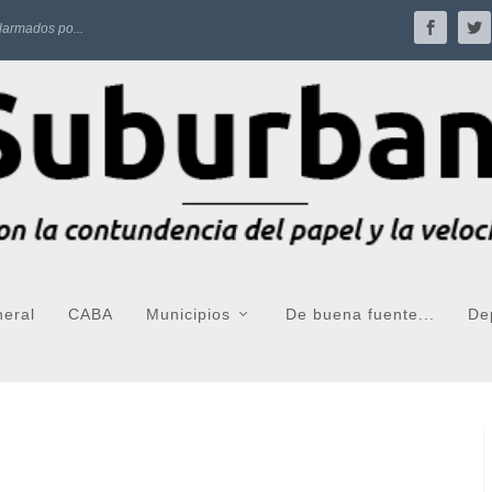
larmados po...
neral
CABA
Municipios
De buena fuente...
De