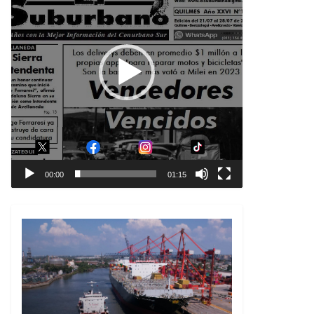
00:00
01:15