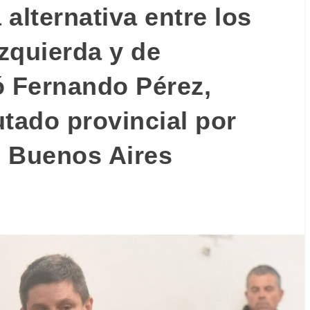
alternativa entre los
zquierda y de
ó Fernando Pérez,
utado provincial por
s Buenos Aires