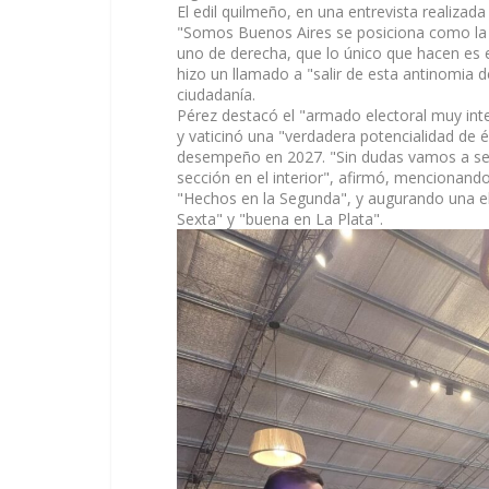
El edil quilmeño, en una entrevista realizad
"Somos Buenos Aires se posiciona como la ú
uno de derecha, que lo único que hacen es e
hizo un llamado a "salir de esta antinomia d
ciudadanía.
Pérez destacó el "armado electoral muy int
y vaticinó una "verdadera potencialidad de é
desempeño en 2027. "Sin dudas vamos a ser
sección en el interior", afirmó, mencionan
"Hechos en la Segunda", y augurando una el
Sexta" y "buena en La Plata".