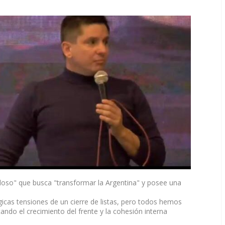
so" que busca "transformar la Argentina" y posee una
gicas tensiones de un cierre de listas, pero todos hemos
ando el crecimiento del frente y la cohesión interna