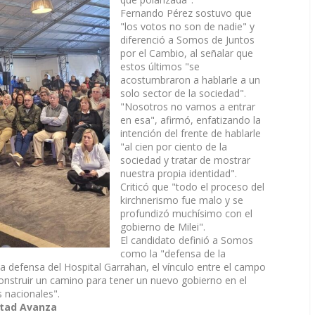
Fernando Pérez sostuvo que
"los votos no son de nadie" y
diferenció a Somos de Juntos
por el Cambio, al señalar que
estos últimos "se
acostumbraron a hablarle a un
solo sector de la sociedad".
"Nosotros no vamos a entrar
en esa", afirmó, enfatizando la
intención del frente de hablarle
"al cien por ciento de la
sociedad y tratar de mostrar
nuestra propia identidad".
Criticó que "todo el proceso del
kirchnerismo fue malo y se
profundizó muchísimo con el
gobierno de Milei".
El candidato definió a Somos
como la "defensa de la
 la defensa del Hospital Garrahan, el vínculo entre el campo
"construir un camino para tener un nuevo gobierno en el
 nacionales".
ertad Avanza