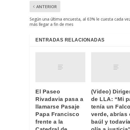
ANTERIOR
Según una última encuesta, al 63% le cuesta cada ve
más llegar a fin de mes
ENTRADAS RELACIONADAS
El Paseo
(Video) Dirige
Rivadavia pasa a
de LLA: “Mi 
llamarse Pasaje
tenía un Falc
Papa Francisco
verde, abrías 
frente a la
baúl y todaví
Catedral de
olía a justicia