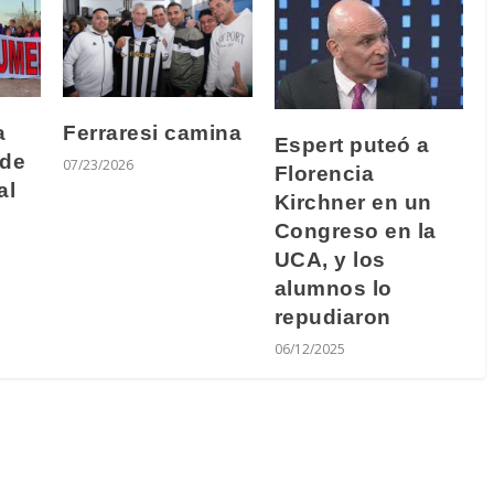
a
Ferraresi camina
Espert puteó a
 de
07/23/2026
Florencia
al
Kirchner en un
Congreso en la
UCA, y los
alumnos lo
repudiaron
06/12/2025