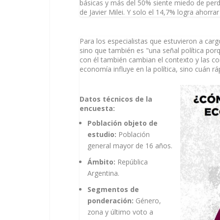
básicas y más del 50% siente miedo de perde
de Javier Milei. Y solo el 14,7% logra ahorra
Para los especialistas que estuvieron a ca
sino que también es "una señal política por
con él también cambian el contexto y las co
economía influye en la política, sino cuán rá
Datos técnicos de la
encuesta:
Población objeto de
estudio:
Población
general mayor de 16 años.
Ámbito:
República
Argentina.
Segmentos de
ponderación:
Género,
zona y último voto a