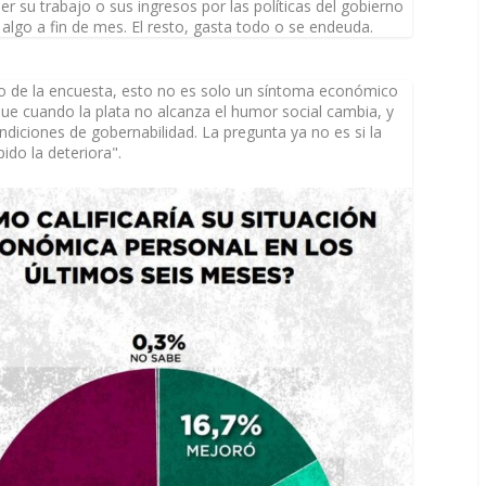
r su trabajo o sus ingresos por las políticas del gobierno
r algo a fin de mes. El resto, gasta todo o se endeuda.
rgo de la encuesta, esto no es solo un síntoma económico
que cuando la plata no alcanza el humor social cambia, y
ndiciones de gobernabilidad. La pregunta ya no es si la
pido la deteriora".