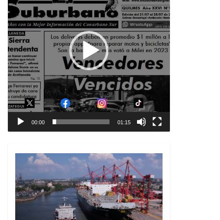
00:00
01:15