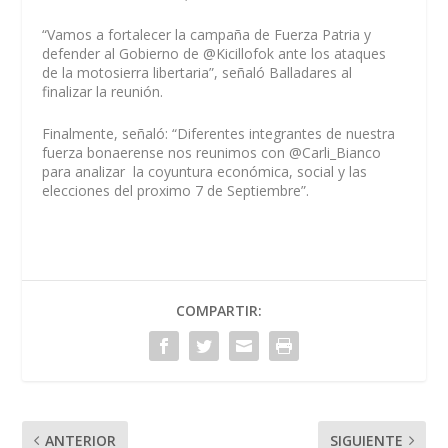
“Vamos a fortalecer la campaña de Fuerza Patria y
defender al Gobierno de @Kicillofok ante los ataques
de la motosierra libertaria”, señaló Balladares al
finalizar la reunión.
Finalmente, señaló: “Diferentes integrantes de nuestra
fuerza bonaerense nos reunimos con @Carli_Bianco
para analizar la coyuntura económica, social y las
elecciones del proximo 7 de Septiembre”.
COMPARTIR:
ANTERIOR
SIGUIENTE