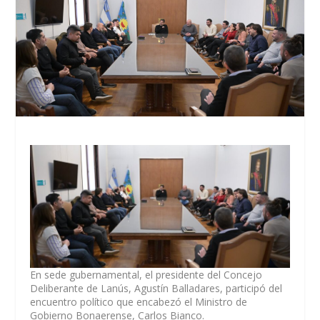
En sede gubernamental, el presidente del Concejo
Deliberante de Lanús, Agustín Balladares, participó del
encuentro político que encabezó el Ministro de
Gobierno Bonaerense, Carlos Bianco.