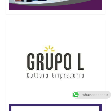
¡whatsappeanos!