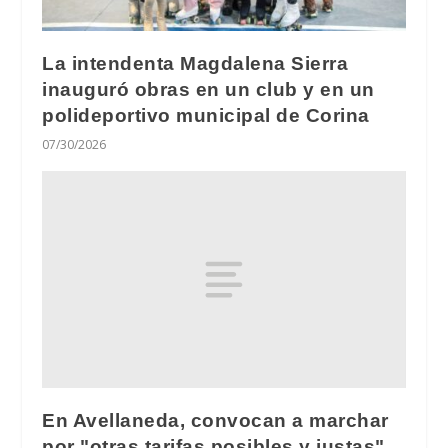
La intendenta Magdalena Sierra
inauguró obras en un club y en un
polideportivo municipal de Corina
07/30/2026
En Avellaneda, convocan a marchar
por "otras tarifas posibles y justas"