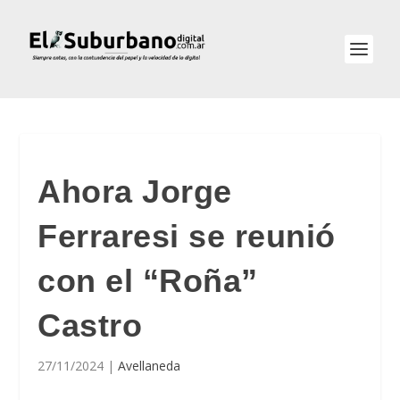
Ahora Jorge
Ferraresi se reunió
con el “Roña”
Castro
27/11/2024
|
Avellaneda