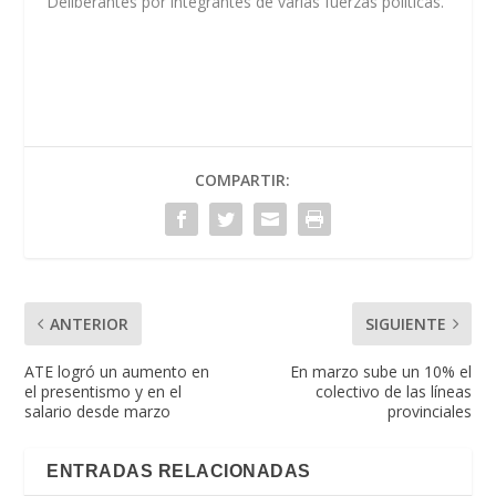
Deliberantes por integrantes de varias fuerzas políticas.
COMPARTIR:
ANTERIOR
SIGUIENTE
ATE logró un aumento en
En marzo sube un 10% el
el presentismo y en el
colectivo de las líneas
salario desde marzo
provinciales
ENTRADAS RELACIONADAS