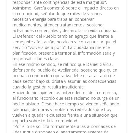
responder ante contingencias de esta magnitud".
Asimismo, García comentó sobre el impacto directo en
la comunidad, señalando que miles de vecinos
necesitan energía para trabajar, conservar
medicamentos, atender tratamientos, sostener
actividades comerciales y desarrollar su vida cotidiana.
El Defensor del Pueblo también agregó que frente a
semejante afectación, no alcanza con anunciar que el
servicio “volverá de a poco”. La ciudadanía merece
planificación, presencia territorial, información seria y
responsabilidades claras.
En ese mismo sentido, se ratificó que Daniel García,
defensor del pueblo de Avellaneda, sostiene que quien
ocupa la conducción operativa debe estar al tanto de
cada sector bajo su órbita y asumir las consecuencias
cuando la gestión resulta insuficiente.
Haciendo hincapié en los antecedentes de la empresa,
el funcionario recordó que este reclamo no surge de un
hecho aislado. Desde hace tiempo se vienen señalando
falencias, demoras y problemas reiterados que hoy
vuelven a quedar expuestos frente a una situación que
impacta sobre toda la comunidad.
"Por ello se solicita formalmente a las autoridades de
Edesur que dispongan el apartamiento urgente del