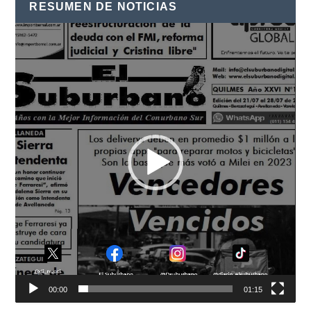
RESUMEN DE NOTICIAS
Reproductor
de
vídeo
00:00
01:15