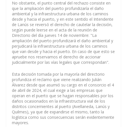
No obstante, el punto central del rechazo consiste en
que la ampliación del puerto profundizaría el daño
ambiental y la infraestructura urbana de los caminos
desde y hacia el puerto, y en este sentido el Intendente
de Lanús se reversó el derecho de cautelar la decisión,
según puede leerse en el acta de la reunión de
Directorio del día jueves 14 de noviembre: "La
ampliación del puerto profundizará el daño ambiental y
perjudicará la infraestructura urbana de los caminos
que van desde y hacia el puerto. En caso de que esto se
apruebe nos reservamos el derecho de accionar
judicialmente por las vías legales que correspondan".
Esta decisión tomada por la mayoría del directorio
profundiza el reclamo que viene realizando Julián
Álvarez desde que asumió su cargo en el consorcio el 4
de abril de 2024, el cual exige a las empresas que
operan en el puerto que se hagan responsables por los
daños ocasionados en la infraestructura vial de los
distritos concernientes al puerto (Avellaneda, Lanús y
Quilmes), ya que de expandirse el mismo, tanto la
logística como sus consecuencias serán evidentemente
mayores.