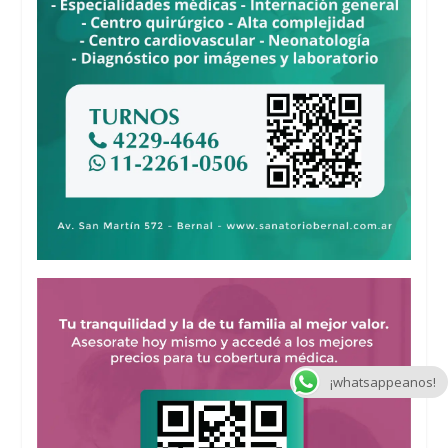
¡whatsappeanos!