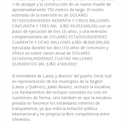
1 de atraque y la construcción de un nuevo muelle de
aproximadamente 750 metros de largo. El monto
estimado de la inversión es de DOLARES
ESTADOUNIDENSES NOVENTA Y CINCO MILLONES
CINCUENTA Y TRES MIL (U$D 95.053.000,00) con un
plazo de ejecución de tres (3) años, y una inversión
complementaria de DOLARES ESTADOUNIDENSES
CUARENTA Y OCHO MILLONES (U$D 48.000.000,00)
ejecutada durante los diez (10) años de concesión y
ofrece un sobre canon anual de DOLARES
ESTADONUNIDENSES CUATRO MILLONES
QUINIENTOS MIL (U$D 4.500.000)”.
El intendente de Lanús y director del puerto Dock Sud
en representación de los municipios de la Región
(Lanús y Quilmes), Julián Álvarez, rechazó la iniciativa.
Los fundamentos del rechazo consisten no solo en
cuestiones de forma, sino también en que la iniciativa
privada no favorece los estándares mínimos de
transparencia, ya que evita la licitación pública
internacional y no propicia la libre competencia entre
oferentes.