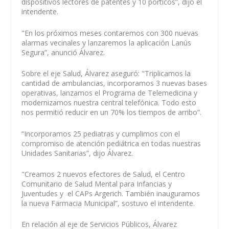
dispositivos lectores de patentes y 10 pórticos”, dijo el
intendente.
"En los próximos meses contaremos con 300 nuevas
alarmas vecinales y lanzaremos la aplicación Lanús
Segura”, anunció Álvarez.
Sobre el eje Salud, Álvarez aseguró: "Triplicamos la
cantidad de ambulancias, incorporamos 3 nuevas bases
operativas, lanzamos el Programa de Telemedicina y
modernizamos nuestra central telefónica. Todo esto
nos permitió reducir en un 70% los tiempos de arribo”.
“Incorporamos 25 pediatras y cumplimos con el
compromiso de atención pediátrica en todas nuestras
Unidades Sanitarias”, dijo Álvarez.
"Creamos 2 nuevos efectores de Salud, el Centro
Comunitario de Salud Mental para Infancias y
Juventudes y el CAPs Argerich. También inauguramos
la nueva Farmacia Municipal”, sostuvo el intendente.
En relación al eje de Servicios Públicos, Álvarez