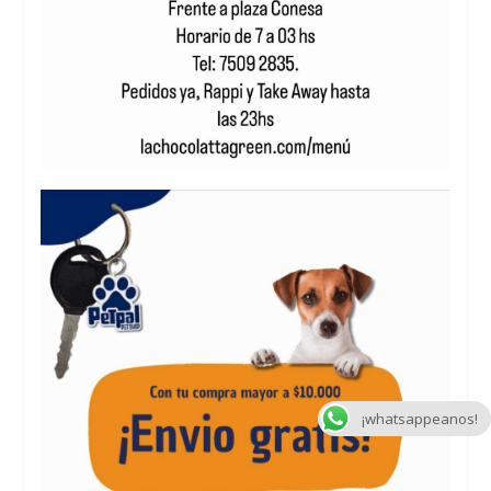
¡whatsappeanos!