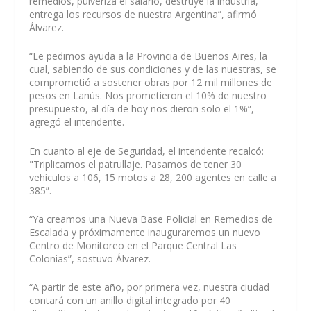
remedios, pulveriza el salario, destruye la industria,
entrega los recursos de nuestra Argentina”, afirmó
Álvarez.
“Le pedimos ayuda a la Provincia de Buenos Aires, la
cual, sabiendo de sus condiciones y de las nuestras, se
comprometió a sostener obras por 12 mil millones de
pesos en Lanús. Nos prometieron el 10% de nuestro
presupuesto, al día de hoy nos dieron solo el 1%”,
agregó el intendente.
En cuanto al eje de Seguridad, el intendente recalcó:
"Triplicamos el patrullaje. Pasamos de tener 30
vehículos a 106, 15 motos a 28, 200 agentes en calle a
385”.
“Ya creamos una Nueva Base Policial en Remedios de
Escalada y próximamente inauguraremos un nuevo
Centro de Monitoreo en el Parque Central Las
Colonias”, sostuvo Álvarez.
“A partir de este año, por primera vez, nuestra ciudad
contará con un anillo digital integrado por 40