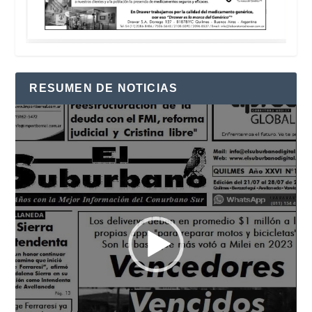
RESUMEN DE NOTICIAS
Reproductor
de
vídeo