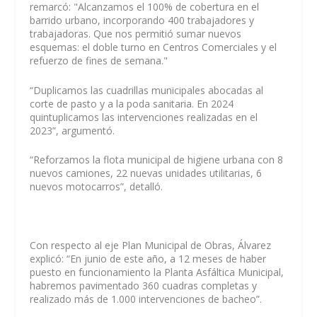
remarcó: "Alcanzamos el 100% de cobertura en el
barrido urbano, incorporando 400 trabajadores y
trabajadoras. Que nos permitió sumar nuevos
esquemas: el doble turno en Centros Comerciales y el
refuerzo de fines de semana."
“Duplicamos las cuadrillas municipales abocadas al
corte de pasto y a la poda sanitaria. En 2024
quintuplicamos las intervenciones realizadas en el
2023”, argumentó.
“Reforzamos la flota municipal de higiene urbana con 8
nuevos camiones, 22 nuevas unidades utilitarias, 6
nuevos motocarros”, detalló.
Con respecto al eje Plan Municipal de Obras, Álvarez
explicó: “En junio de este año, a 12 meses de haber
puesto en funcionamiento la Planta Asfáltica Municipal,
habremos pavimentado 360 cuadras completas y
realizado más de 1.000 intervenciones de bacheo”.