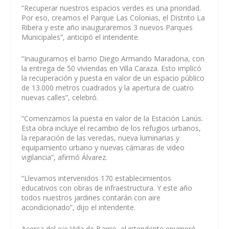
“Recuperar nuestros espacios verdes es una prioridad.
Por eso, creamos el Parque Las Colonias, el Distrito La
Ribera y este año inauguraremos 3 nuevos Parques
Municipales”, anticipó el intendente.
“Inauguramos el barrio Diego Armando Maradona, con
la entrega de 50 viviendas en Villa Caraza. Esto implicó
la recuperación y puesta en valor de un espacio público
de 13.000 metros cuadrados y la apertura de cuatro
nuevas calles”, celebró.
“Comenzamos la puesta en valor de la Estación Lanús.
Esta obra incluye el recambio de los refugios urbanos,
la reparación de las veredas, nueva luminarias y
equipamiento urbano y nuevas cámaras de video
vigilancia”, afirmó Álvarez.
“Llevamos intervenidos 170 establecimientos
educativos con obras de infraestructura. Y este año
todos nuestros jardines contarán con aire
acondicionado”, dijo el intendente.
Acerca del eje Vida de Barrio, el intendente enumeró