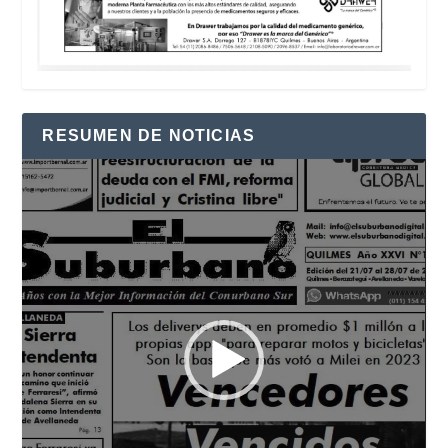
RESUMEN DE NOTICIAS
Reproductor
de
vídeo