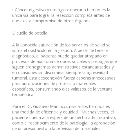
• Cáncer digestivo y urológico: operar a tiempo es la
única vía para lograr la resección completa antes de
que exista compromiso de otros órganos.
El cuello de botella
A la conocida saturación de los servicios de salud se
suma el obstáculo en la gestión. A pesar de tener el
diagnóstico, el paciente puede quedar atrapado en
procesos de auditoría de obras sociales y prepagas que
siguen cronogramas administrativos estandarizados y
en ocasiones sin discriminar siempre la agresividad
tumoral. Esta desconexión fuerza esperas innecesarias
para autorizaciones de prótesis o materiales
específicos, consumiendo días valiosos de la ventana
terapéutica.
Para el Dr. Gustavo Marcucci, nivelar los tiempos es
una medida de eficiencia y equidad. "Muchas veces, el
paciente queda a la espera de un hecho administrativo,
como el reconocimiento de la patología, la aprobación
de un presupuesto o la provisión de materiales