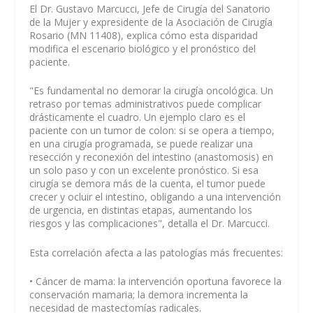
El Dr. Gustavo Marcucci, Jefe de Cirugía del Sanatorio
de la Mujer y expresidente de la Asociación de Cirugía
Rosario (MN 11408), explica cómo esta disparidad
modifica el escenario biológico y el pronóstico del
paciente.
"Es fundamental no demorar la cirugía oncológica. Un
retraso por temas administrativos puede complicar
drásticamente el cuadro. Un ejemplo claro es el
paciente con un tumor de colon: si se opera a tiempo,
en una cirugía programada, se puede realizar una
resección y reconexión del intestino (anastomosis) en
un solo paso y con un excelente pronóstico. Si esa
cirugía se demora más de la cuenta, el tumor puede
crecer y ocluir el intestino, obligando a una intervención
de urgencia, en distintas etapas, aumentando los
riesgos y las complicaciones", detalla el Dr. Marcucci.
Esta correlación afecta a las patologías más frecuentes:
• Cáncer de mama: la intervención oportuna favorece la
conservación mamaria; la demora incrementa la
necesidad de mastectomías radicales.