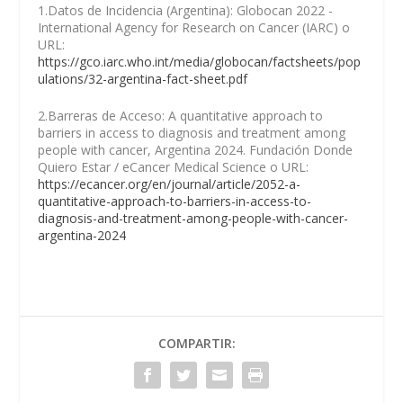
1.Datos de Incidencia (Argentina): Globocan 2022 -
International Agency for Research on Cancer (IARC) o
URL:
https://gco.iarc.who.int/media/globocan/factsheets/pop
ulations/32-argentina-fact-sheet.pdf
2.Barreras de Acceso: A quantitative approach to
barriers in access to diagnosis and treatment among
people with cancer, Argentina 2024. Fundación Donde
Quiero Estar / eCancer Medical Science o URL:
https://ecancer.org/en/journal/article/2052-a-
quantitative-approach-to-barriers-in-access-to-
diagnosis-and-treatment-among-people-with-cancer-
argentina-2024
COMPARTIR: