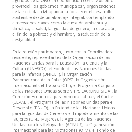
agencias de la ONU en coordinación con el Gobierno
provincial, los gobiernos municipales y organizaciones
de la sociedad civil apuntan a fortalecer el desarrollo
sostenible desde un abordaje integral, contemplando
dimensiones claves como la cuestión ambiental y
climática, la salud, la igualdad de género, la educación,
el fin de la pobreza y el hambre y la reducción de la
desigualdad.
En la reunión participaron, junto con la Coordinadora
residente, representantes de la Organización de las
Naciones Unidas para la Educación, la Ciencia y la
Cultura (UNESCO), el Fondo de las Naciones Unidas
para la Infancia (UNICEF), la Organización
Panamericana de la Salud (OPS), la Organización
Internacional del Trabajo (OIT), el Programa Conjunto
de las Naciones Unidas sobre VIH/SIDA (ONU-SIDA), la
Comisión Económica para América Latina y el Caribe
(CEPAL), el Programa de las Naciones Unidas para el
Desarrollo (PNUD), la Entidad de las Naciones Unidas
para la Igualdad de Género y el Empoderamiento de las
Mujeres (ONU Mujeres), la Agencia de las Naciones
Unidas para los Refugiados (ACNUR), la Organización
Internacional para las Migraciones (OIM), el Fondo de