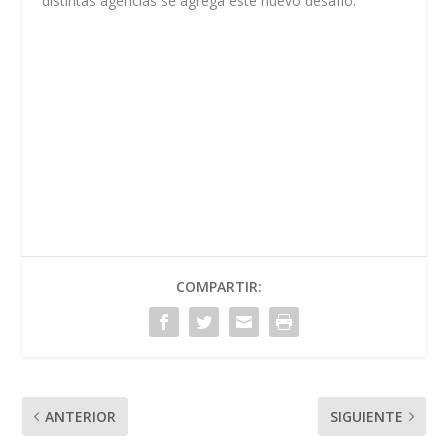
distintas agencias se agrega este nuevo desafío.
COMPARTIR:
ANTERIOR
SIGUIENTE