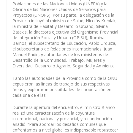
Poblaciones de las Naciones Unidas (UNFPA) y la
Oficina de las Naciones Unidas de Servicios para
Proyectos (UNOPS). Por su parte, la delegación de la
Provincia incluyó al ministro de Salud, Nicolás Kreplak,
la ministra de Hábitat y Desarrollo Urbano, Silvina
Batakis, la directora ejecutiva del Organismo Provincial
de Integración Social y Urbana (OPISU), Romina
Barrios, el subsecretario de Educación, Pablo Urquiza,
el subsecretario de Relaciones Internacionales, Juan
Manuel Padín, y autoridades de los ministerios de
Desarrollo de la Comunidad, Trabajo, Mujeres y
Diversidad, Desarrollo Agrario, Seguridad y Ambiente.
Tanto las autoridades de la Provincia como de la ONU
expusieron las líneas de trabajo de sus respectivas
áreas y exploraron posibilidades de cooperación en
cada una de ellas.
Durante la apertura del encuentro, el ministro Bianco
realizó una caracterización de la coyuntura
internacional, nacional y provincial, y a continuación
añadió: “Para abordar los desafíos comunes que
enfrentamos a nivel global es indispensable robustecer