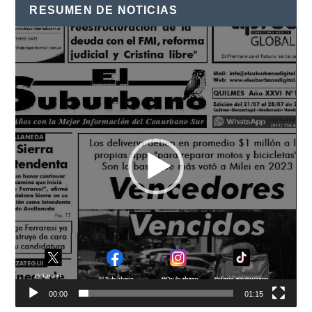
RESUMEN DE NOTICIAS
Reproductor
de
vídeo
00:00
01:15