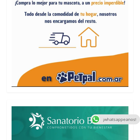
¡whatsappeanos!