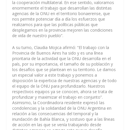
la cooperación multilateral. En ese sentido, valoramos
enormemente el trabajo que desarrollan las distintas
agencias de la ONU en el territorio bonaerense, que
nos permite potenciar día a día los esfuerzos que
realizamos para que las políticas públicas que
desplegamos en la provincia mejoren las condiciones
de vida de nuestro pueblo”.
A su turno, Claudia Mojica afirmó: “El trabajo con la
Provincia de Buenos Aires ha sido y es una línea
prioritaria de la actividad que la ONU desarrolla en el
país, por su importancia, el tamaño de su población y
los desafíos que se plantean en su territorio. Le damos
un especial valor a este trabajo y ponemos a
disposición la experticia de nuestras agencias y de todo
el equipo de la ONU para profundizarlo. Nuestros
respectivos equipos ya se conocen, ahora se trata de
profundizar y maximizar el trabajo en conjunto”.
Asimismo, la Coordinadora residente expresó las
condolencias y la solidaridad de la ONU Argentina en
relación a las consecuencias del temporal y la
inundación de Bahía Blanca, y sostuvo que a las líneas
de acción en las que se venía trabajando desde