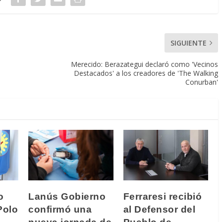
SIGUIENTE
Merecido: Berazategui declaró como 'Vecinos
Destacados' a los creadores de 'The Walking
Conurban'
o
Lanús Gobierno
Ferraresi recibió
Polo
confirmó una
al Defensor del