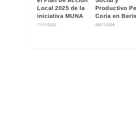
el Plan de Acción
Social y
Local 2025 de la
Productivo P
iniciativa MUNA
Coria en Beri
11/11/2025
06/17/2026