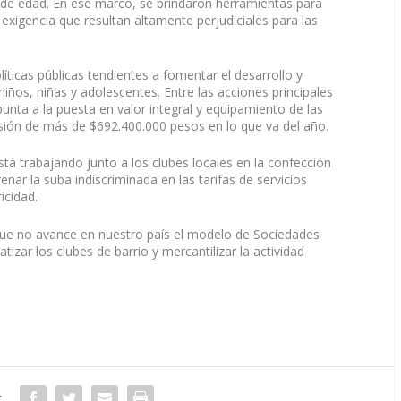
de edad. En ese marco, se brindaron herramientas para
 exigencia que resultan altamente perjudiciales para las
líticas públicas tendientes a fomentar el desarrollo y
niños, niñas y adolescentes. Entre las acciones principales
nta a la puesta en valor integral y equipamiento de las
ersión de más de $692.400.000 pesos en lo que va del año.
tá trabajando junto a los clubes locales en la confección
nar la suba indiscriminada en las tarifas de servicios
icidad.
que no avance en nuestro país el modelo de Sociedades
zar los clubes de barrio y mercantilizar la actividad
: