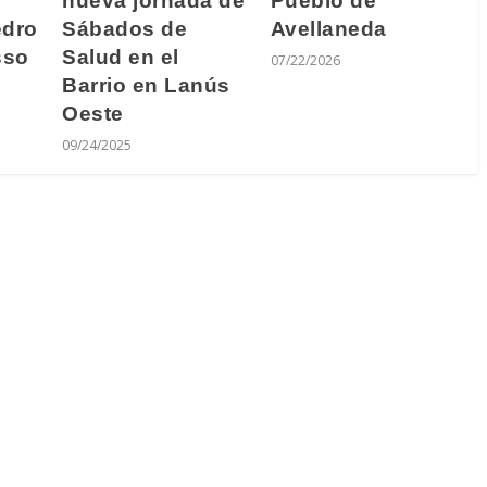
nueva jornada de
Pueblo de
edro
Sábados de
Avellaneda
sso
Salud en el
07/22/2026
Barrio en Lanús
Oeste
09/24/2025