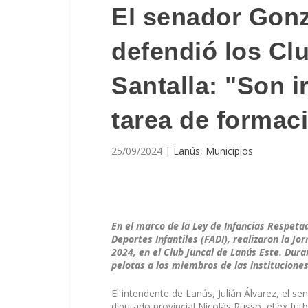
El senador Gonz
defendió los Cl
Santalla: "Son i
tarea de formac
25/09/2024
|
Lanús
,
Municipios
En el marco de la Ley de Infancias Respeta
Deportes Infantiles (FADI), realizaron la J
2024, en el Club Juncal de Lanús Este. Dura
pelotas a los miembros de las institucione
El intendente de Lanús, Julián Álvarez, el se
diputado provincial Nicolás Russo, el ex fut