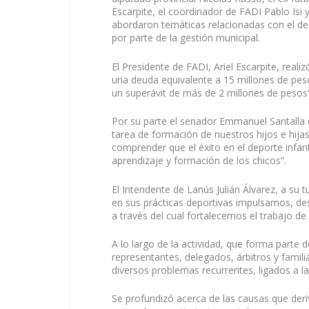
Escarpite, el coordinador de FADI Pablo Isi
abordaron temáticas relacionadas con el des
por parte de la gestión municipal.
El Presidente de FADI, Ariel Escarpite, real
una deuda equivalente a 15 millones de pe
un superávit de más de 2 millones de pesos”
Por su parte el senador Emmanuel Santalla e
tarea de formación de nuestros hijos e hijas
comprender que el éxito en el deporte infant
aprendizaje y formación de los chicos”.
El Intendente de Lanús Julián Álvarez, a su 
en sus prácticas deportivas impulsamos, de
a través del cual fortalecemos el trabajo de
A lo largo de la actividad, que forma parte
representantes, delegados, árbitros y famili
diversos problemas recurrentes, ligados a la
Se profundizó acerca de las causas que deri