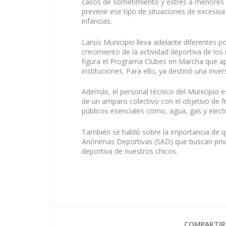
casos de sometimiento y estrés a menores 
prevenir ese tipo de situaciones de excesiva
infancias.
Lanús Municipio lleva adelante diferentes po
crecimiento de la actividad deportiva de los 
figura el Programa Clubes en Marcha que apu
instituciones. Para ello, ya destinó una inv
Además, el personal técnico del Municipio es
de un amparo colectivo con el objetivo de fre
públicos esenciales como, agua, gas y electr
También se habló sobre la importancia de 
Anónimas Deportivas (SAD) que buscan privati
deportiva de nuestros chicos.
COMPARTIR