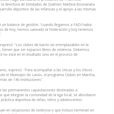
 y la directora de Entidades de Quilmes Martina Bounanata
arrollo deportivo de las infancias y el apoyo a las mismas
izó un balance de gestión: “cuando llegamos a FADI había
sos de hoy, hemos saneado la Federación y hoy tenemos
.
xpresó: “Los clubes de barrio sin irremplazables en la
, tienen que ser espacios libres de violencia. Debemos
il no está en el resultado sino en el proceso de
turno, expresó: "Para acompañar a las chicas y los chicos
sde el Municipio de Lanús, el programa Clubes en Marcha,
 más de 140 instituciones".
 de las permanentes capacitaciones destinadas a
as que integran la comunidad de la liga local, se abordaron
 práctica deportiva de niñas, niños y adolescentes.
van en situaciones de violencia o que incluso terminan en