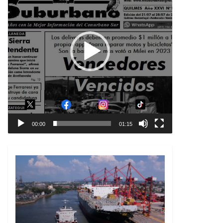
00:00
01:15