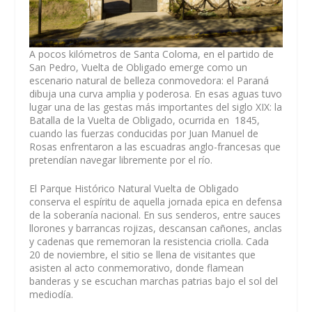
A pocos kilómetros de Santa Coloma, en el partido de
San Pedro, Vuelta de Obligado emerge como un
escenario natural de belleza conmovedora: el Paraná
dibuja una curva amplia y poderosa. En esas aguas tuvo
lugar una de las gestas más importantes del siglo XIX: la
Batalla de la Vuelta de Obligado, ocurrida en 1845,
cuando las fuerzas conducidas por Juan Manuel de
Rosas enfrentaron a las escuadras anglo-francesas que
pretendían navegar libremente por el río.
El Parque Histórico Natural Vuelta de Obligado
conserva el espíritu de aquella jornada epica en defensa
de la soberanía nacional. En sus senderos, entre sauces
llorones y barrancas rojizas, descansan cañones, anclas
y cadenas que rememoran la resistencia criolla. Cada
20 de noviembre, el sitio se llena de visitantes que
asisten al acto conmemorativo, donde flamean
banderas y se escuchan marchas patrias bajo el sol del
mediodía.