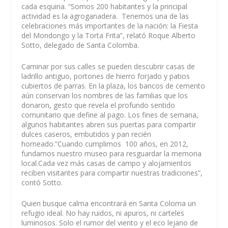
cada esquina. “Somos 200 habitantes y la principal
actividad es la agroganadera. Tenemos una de las
celebraciones más importantes de la nación: la Fiesta
del Mondongo y la Torta Frita”, relató Roque Alberto
Sotto, delegado de Santa Colomba.
Caminar por sus calles se pueden descubrir casas de
ladrillo antiguo, portones de hierro forjado y patios
cubiertos de parras. En la plaza, los bancos de cemento
aún conservan los nombres de las familias que los
donaron, gesto que revela el profundo sentido
comunitario que define al pago. Los fines de semana,
algunos habitantes abren sus puertas para compartir
dulces caseros, embutidos y pan recién
horneado.“Cuando cumplimos 100 años, en 2012,
fundamos nuestro museo para resguardar la memoria
local.Cada vez más casas de campo y alojamientos
reciben visitantes para compartir nuestras tradiciones”,
contó Sotto.
Quien busque calma encontrará en Santa Coloma un
refugio ideal. No hay ruidos, ni apuros, ni carteles
luminosos. Solo el rumor del viento y el eco lejano de