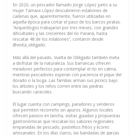
En 2020, un pescador llamado Jorge López junto a su
mujer Tamara López descubrieron eslabones de
cadenas que, aparentemente, fueron utilizadas en
aquella época para cortar el paso de los barcos piratas.
“Arqueólogos trabajaron por tres meses, con grandes
dificultades y las crecientes del río Paraná, hasta
rescatar 48 de los eslabones”, contaron desde
@visita_obligado.
Más allá del pasado, Vuelta de Obligado también invita
a disfrutar de la naturaleza. Sus barrancas ofrecen
miradores perfectos para contemplar el río en calma,
mientras pescadores esperan con paciencia el pique del
dorado o la boga. Las familias arman sus picnics bajo
los árboles y los niños corren entre las piedras
buscando caracoles.
El lugar cuenta con campings, paradores y senderos
que permiten recorrerlo sin apuros. Algunos locales
ofrecen paseos en lancha, visitas guiadas y propuestas
gastronómicas que rescatan los sabores regionales:
empanadas de pescado, pastelitos fritos y licores
artesanales. En los días claros, las bandadas de garzas