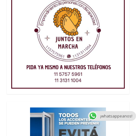
¡whatsappeanos!