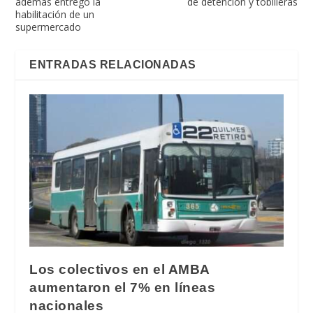
además entregó la
de detención y tobilleras
habilitación de un
supermercado
ENTRADAS RELACIONADAS
Los colectivos en el AMBA
aumentaron el 7% en líneas
nacionales