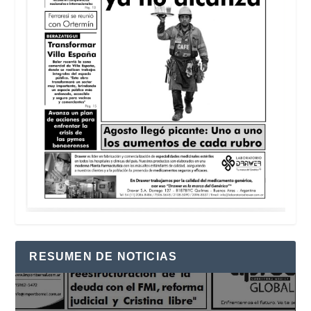
RESUMEN DE NOTICIAS
Reproductor
de
vídeo