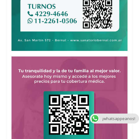
¡whatsappeanos!