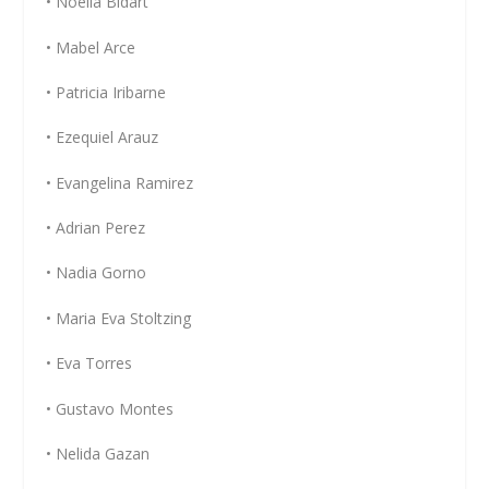
• Noelia Bidart
• Mabel Arce
• Patricia Iribarne
• Ezequiel Arauz
• Evangelina Ramirez
• Adrian Perez
• Nadia Gorno
• Maria Eva Stoltzing
• Eva Torres
• Gustavo Montes
• Nelida Gazan