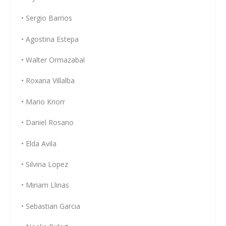
• Sergio Barrios
• Agostina Estepa
• Walter Ormazabal
• Roxana Villalba
• Mario Knorr
• Daniel Rosano
• Elda Avila
• Silvina Lopez
• Miriam Llinas
• Sebastian Garcia