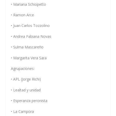
• Mariana Schiopetto
• Ramon Arce
• Juan Carlos Tozzolino
• Andrea Fabiana Novas
• Sulma Mascareño
• Margarita Vera Sara
Agrupaciones:
• APL (Jorge Richi)
• Lealtad y unidad
• Esperanza peronista
• La Campora