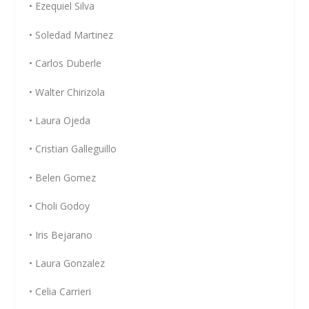
• Ezequiel Silva
• Soledad Martinez
• Carlos Duberle
• Walter Chirizola
• Laura Ojeda
• Cristian Galleguillo
• Belen Gomez
• Choli Godoy
• Iris Bejarano
• Laura Gonzalez
• Celia Carrieri