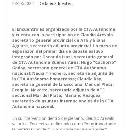
23/08/2024
|
De buena fuente...
El Encuentro es organizado por la CTA Autónoma
y cuenta con la participación de Claudio Arévalo
secretario general provincial de ATE y Eliana
Aguirre, secretaria adjunta provincial. La mesa de
exposición del primer día de debate estuvo
integrada por Oscar de Isasi, secretario general
de CTA Autónoma Buenos Aires; Hugo "Cachorro"
Godoy, secretario general de CTA Autónoma
nacional; Nadia Trinchero, secretaria adjunta de
la CTA Autónoma bonaerense; Claudia Rey,
secretaria general de la seccional Mar del Plata;
Ezequiel Navarro, secretario adjunto de ATE
seccional Mar del Plata; Mariano Vázquez,
secretario de asuntos internacionales de la CTA
Autónoma nacional.
En su intervención dentro del plenario, Claudio Arévalo
valoró el Encuentro, definiendo como "muy importante
la participación de ATE Provincia de Buenos Aires".