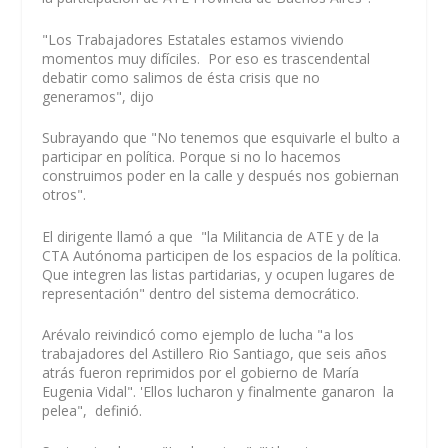
"Los Trabajadores Estatales estamos viviendo
momentos muy difíciles. Por eso es trascendental
debatir como salimos de ésta crisis que no
generamos", dijo
Subrayando que "No tenemos que esquivarle el bulto a
participar en política. Porque si no lo hacemos
construimos poder en la calle y después nos gobiernan
otros".
El dirigente llamó a que "la Militancia de ATE y de la
CTA Autónoma participen de los espacios de la política.
Que integren las listas partidarias, y ocupen lugares de
representación" dentro del sistema democrático.
Arévalo reivindicó como ejemplo de lucha "a los
trabajadores del Astillero Rio Santiago, que seis años
atrás fueron reprimidos por el gobierno de María
Eugenia Vidal". 'Ellos lucharon y finalmente ganaron la
pelea", definió.