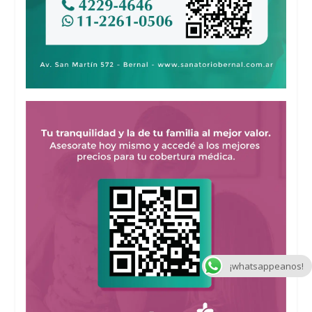
¡whatsappeanos!