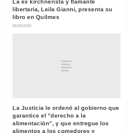
La ex kirchnerista y flamante
libertaria, Leila Gianni, presenta su
libro en Quilmes
06/30/2025
La Justicia le ordenó al gobierno que
garantice el "derecho a la
alimentación", y que entregue los
alimentos a los comedores y