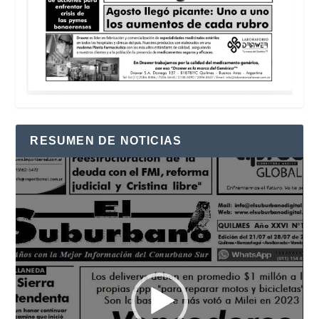
RESUMEN DE NOTICIAS
Reproductor
de
vídeo