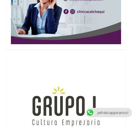
¡whatsappeanos!