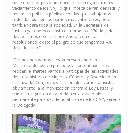
tiene como objetivo un proceso de reorganización y
vaciamiento de los CAJ, lo que implica cerrar, despedir y
anular las políticas públicas con las que trabajamos
todos los días en los barrios más vulnerables, pero
también para toda la sociedad. En la Secretaría de
Justicia ya tenemos, hasta el momento, 270 despidos
desde el mes de diciembre. Ahora, con estas
resoluciones, existe el peligro de que tengamos 400
despidos más”.
“El lunes nos vamos a estar presentando en el
Ministerio de Justicia para que las autoridades nos
reciban; el martes vamos a participar de las actividades
del ex Ministerio de Mujeres, Géneros y Diversidad en
la Plaza del Congreso; y el miércoles vamos a asistir,
obviamente, a la movilización contra la Ley Bases; y
vamos a seguir en estado de alerta y asamblea
permanente para decirle no al cierre de los CAJ”, agregó
la Delegada.