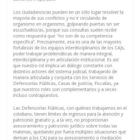
Los ciudadanos/as pueden en un sólo lugar resolver la
mayoría de sus conflictos y no ir circulando de
organismo en organismo, golpeando puertas sin ser
escuchados/as, porque sus consultas suelen recibir
como respuesta que: “no son de su competencia
específica”. Precisamente, esa es una de las mayores
fortalezas de los equipos interdisciplinarios de los CAJs,
poder trabajar problemáticas de manera integral,
interdisciplinaria y en articulación institucional. Es así
que nuestro rol implica un diálogo constante con
distintos actores del sistema judicial, trabajando de
manera articulada y conjunta con los Servicios de
Defensorías Públicas, Casas de justicia, Fiscalías, ya
que nuestros roles son complementarios y a veces
incluso contrapuestos.
Las Defensorías Públicas, con quiénes trabajamos en el
cotidiano, tienen límites de ingresos para la atención y
patrocinio gratuito y, a la vez, no proporcionan
asesoramiento y patrocinio jurídico sobre todas las
materias, quedando por fuera múltiples situaciones que
derivan a los CAJ para su asesoramiento o mediación