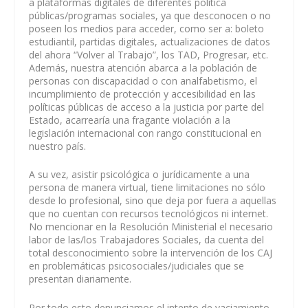
a plataformas digitales de diferentes política
públicas/programas sociales, ya que desconocen o no
poseen los medios para acceder, como ser a: boleto
estudiantil, partidas digitales, actualizaciones de datos
del ahora “Volver al Trabajo”, los TAD, Progresar, etc.
Además, nuestra atención abarca a la población de
personas con discapacidad o con analfabetismo, el
incumplimiento de protección y accesibilidad en las
políticas públicas de acceso a la justicia por parte del
Estado, acarrearía una fragante violación a la
legislación internacional con rango constitucional en
nuestro país.
A su vez, asistir psicológica o jurídicamente a una
persona de manera virtual, tiene limitaciones no sólo
desde lo profesional, sino que deja por fuera a aquellas
que no cuentan con recursos tecnológicos ni internet.
No mencionar en la Resolución Ministerial el necesario
labor de las/los Trabajadores Sociales, da cuenta del
total desconocimiento sobre la intervención de los CAJ
en problemáticas psicosociales/judiciales que se
presentan diariamente.
Por todo esto denunciamos el intento de vaciamiento