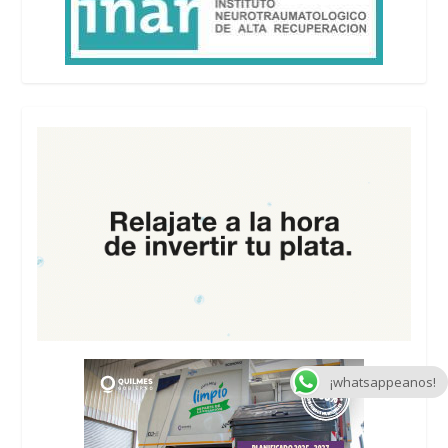
¡whatsappeanos!