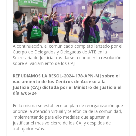
A continuación, el comunicado completo lanzado por el
Cuerpo de Delegados y Delegadas de ATE en la
Secretaría de Justicia tras darse a conocer la resolución
sobre el vaciamiento de los CAJ:
REPUDIAMOS LA RESOL-2024-178-APN-MJ sobre el
vaciamiento de los Centros de Acceso a la
Justicia (CAJ) dictada por el Ministro de Justicia el
día 6/06/24
En la misma se establece un plan de reorganización que
priorice la atención virtual y telefónica de la comunidad,
implementando para ello medidas que apuntan a
justificar el masivo cierre de los CAJ y despidos de
trabajadores/as.