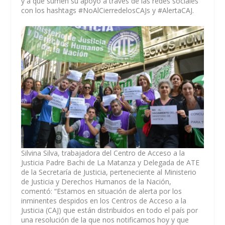
y a que sumen su apoyo a través de las redes sociales
con los hashtags #NoAlCierredelosCAJs y #AlertaCAJ.
Silvina Silva, trabajadora del Centro de Acceso a la
Justicia Padre Bachi de La Matanza y Delegada de ATE
de la Secretaría de Justicia, perteneciente al Ministerio
de Justicia y Derechos Humanos de la Nación,
comentó: “Estamos en situación de alerta por los
inminentes despidos en los Centros de Acceso a la
Justicia (CAJ) que están distribuidos en todo el país por
una resolución de la que nos notificamos hoy y que