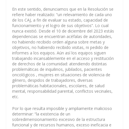
En este sentido, denunciamos que en la Resolución se
refiere haber realizado: “un relevamiento de cada uno
de los CAJ, a fin de evaluar su estado, capacidad de
funcionamiento y el logro de sus objetivos”. Lo cual
nunca existió. Desde el 10 de diciembre del 2023 estás
dependencias se encuentran acéfalas de autoridades,
no habiendo recibido orden alguna sobre metas y
objetivos, no habiendo recibido visitas, ni pedido de
informes a los equipos. Aún así los equipos siguen
trabajando incansablemente en el acceso y restitución
de derechos de la comunidad: atendiendo distintas
problemáticas de inquilinos, jubilados, pacientes
oncológicos , mujeres en situaciones de violencia de
género, despidos de trabajadores, diversas
problemáticas habitacionales, escolares, de salud
mental, responsabilidad parental, conflictos vecinales,
etc.
Por lo que resulta imposible y ampliamente malicioso
determinar: “la existencia de un
sobredimensionamiento excesivo de la estructura
funcional y de recursos humanos, exceso ineficacia e