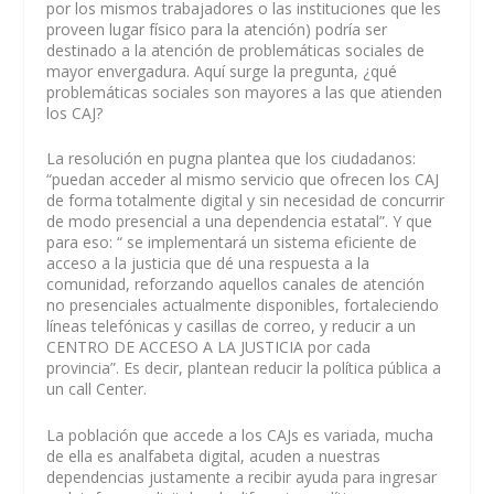
por los mismos trabajadores o las instituciones que les
proveen lugar físico para la atención) podría ser
destinado a la atención de problemáticas sociales de
mayor envergadura. Aquí surge la pregunta, ¿qué
problemáticas sociales son mayores a las que atienden
los CAJ?
La resolución en pugna plantea que los ciudadanos:
“puedan acceder al mismo servicio que ofrecen los CAJ
de forma totalmente digital y sin necesidad de concurrir
de modo presencial a una dependencia estatal”. Y que
para eso: “ se implementará un sistema eficiente de
acceso a la justicia que dé una respuesta a la
comunidad, reforzando aquellos canales de atención
no presenciales actualmente disponibles, fortaleciendo
líneas telefónicas y casillas de correo, y reducir a un
CENTRO DE ACCESO A LA JUSTICIA por cada
provincia”. Es decir, plantean reducir la política pública a
un call Center.
La población que accede a los CAJs es variada, mucha
de ella es analfabeta digital, acuden a nuestras
dependencias justamente a recibir ayuda para ingresar