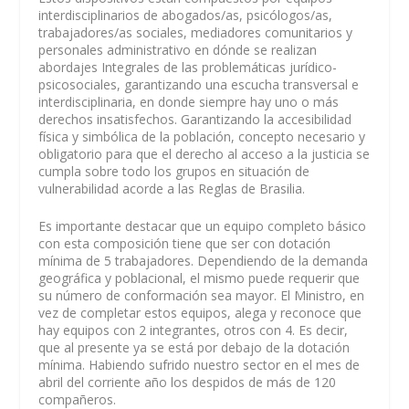
interdisciplinarios de abogados/as, psicólogos/as,
trabajadores/as sociales, mediadores comunitarios y
personales administrativo en dónde se realizan
abordajes Integrales de las problemáticas jurídico-
psicosociales, garantizando una escucha transversal e
interdisciplinaria, en donde siempre hay uno o más
derechos insatisfechos. Garantizando la accesibilidad
física y simbólica de la población, concepto necesario y
obligatorio para que el derecho al acceso a la justicia se
cumpla sobre todo los grupos en situación de
vulnerabilidad acorde a las Reglas de Brasilia.
Es importante destacar que un equipo completo básico
con esta composición tiene que ser con dotación
mínima de 5 trabajadores. Dependiendo de la demanda
geográfica y poblacional, el mismo puede requerir que
su número de conformación sea mayor. El Ministro, en
vez de completar estos equipos, alega y reconoce que
hay equipos con 2 integrantes, otros con 4. Es decir,
que al presente ya se está por debajo de la dotación
mínima. Habiendo sufrido nuestro sector en el mes de
abril del corriente año los despidos de más de 120
compañeros.