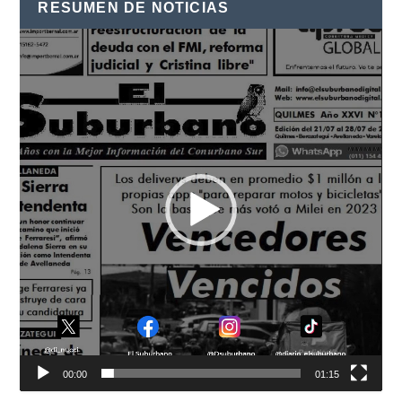
RESUMEN DE NOTICIAS
Reproductor
de
vídeo
00:00
01:15