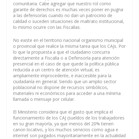
comunitaria. Cabe agregar que nuestro rol como
garante de derechos es muchas veces poner en pugna
a las defensorías cuando no dan un patrocinio de
calidad o suceden situaciones de maltrato institucional,
lo mismo ocurre con las Fiscalías.
No existe en el territorio nacional organismo municipal
o provincial que realice la misma tarea que los CAJs. Por
lo que la propuesta a que el ciudadano concurra
directamente a Fiscalía o a Defensoría para atención
presencial en el caso de que quede la política pública
reducida a un centro de atención virtual, es
ampliamente improcedente, e inaccesible para la
ciudadanía en general. Siendo que un amplio sector
poblacional no dispone de recursos simbólicos,
materiales ni económicos para acceder a una mínima
llamada o mensaje por celular.
El Ministerio considera que el gasto que implica el
funcionamiento de los CAJ (sueldos de los trabajadores
en su gran mayoría, ya que menos del 20% tienen
canon locativo, y los muchos servicios como agua e
internet son pagados mayoritariamente en la actualidad