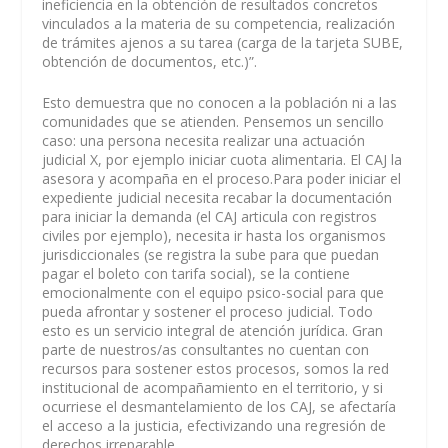
ineficiencia en la obtención de resultados concretos
vinculados a la materia de su competencia, realización
de trámites ajenos a su tarea (carga de la tarjeta SUBE,
obtención de documentos, etc.)”.
Esto demuestra que no conocen a la población ni a las
comunidades que se atienden. Pensemos un sencillo
caso: una persona necesita realizar una actuación
judicial X, por ejemplo iniciar cuota alimentaria. El CAJ la
asesora y acompaña en el proceso.Para poder iniciar el
expediente judicial necesita recabar la documentación
para iniciar la demanda (el CAJ articula con registros
civiles por ejemplo), necesita ir hasta los organismos
jurisdiccionales (se registra la sube para que puedan
pagar el boleto con tarifa social), se la contiene
emocionalmente con el equipo psico-social para que
pueda afrontar y sostener el proceso judicial. Todo
esto es un servicio integral de atención jurídica. Gran
parte de nuestros/as consultantes no cuentan con
recursos para sostener estos procesos, somos la red
institucional de acompañamiento en el territorio, y si
ocurriese el desmantelamiento de los CAJ, se afectaría
el acceso a la justicia, efectivizando una regresión de
derechos irreparable.