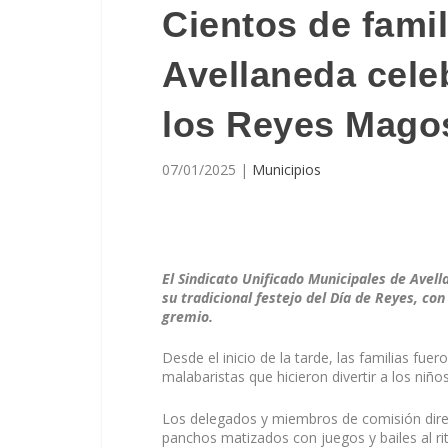
Cientos de fami
Avellaneda cele
los Reyes Mago
07/01/2025
|
Municipios
El Sindicato Unificado Municipales de Avell
su tradicional festejo del Día de Reyes, co
gremio.
Desde el inicio de la tarde, las familias fue
malabaristas que hicieron divertir a los niñ
Los delegados y miembros de comisión dire
panchos matizados con juegos y bailes al ri