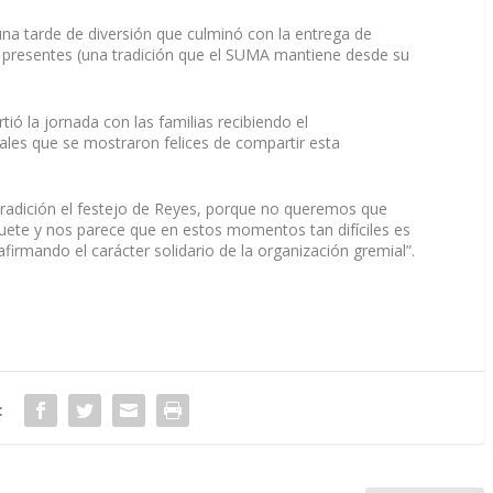
na tarde de diversión que culminó con la entrega de
s presentes (una tradición que el SUMA mantiene desde su
tió la jornada con las familias recibiendo el
ales que se mostraron felices de compartir esta
tradición el festejo de Reyes, porque no queremos que
guete y nos parece que en estos momentos tan difíciles es
rmando el carácter solidario de la organización gremial”.
: