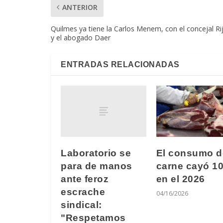
ANTERIOR
Quilmes ya tiene la Carlos Menem, con el concejal Ri
y el abogado Daer
ENTRADAS RELACIONADAS
Laboratorio se
El consumo d
para de manos
carne cayó 1
ante feroz
en el 2026
escrache
04/16/2026
sindical:
"Respetamos