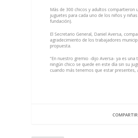
Màs de 300 chicos y adultos compartieron u
juguetes para cada uno de los niños y niña
fundación).
El Secretario General, Daniel Aversa, compar
agradecimiento de los trabajadores municip
propuesta.
“En nuestro gremio -dijo Aversa- ya es una 
ningún chico se quede en este día sin su ju
cuando más tenemos que estar presentes, afi
COMPARTIR