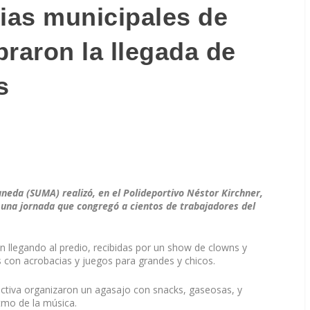
lias municipales de
braron la llegada de
s
aneda (SUMA) realizó, en el Polideportivo Néstor Kirchner,
n una jornada que congregó a cientos de trabajadores del
ron llegando al predio, recibidas por un show de clowns y
os con acrobacias y juegos para grandes y chicos.
ctiva organizaron un agasajo con snacks, gaseosas, y
tmo de la música.