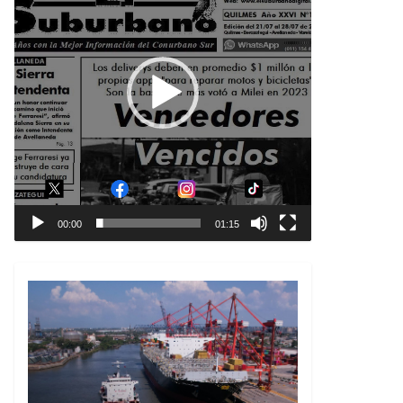
00:00
01:15