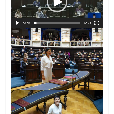
00:00
00:47