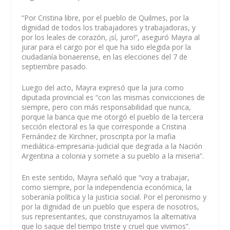
“Por Cristina libre, por el pueblo de Quilmes, por la
dignidad de todos los trabajadores y trabajadoras, y
por los leales de corazón, ¡sí, juro!”, aseguró Mayra al
jurar para el cargo por el que ha sido elegida por la
ciudadanía bonaerense, en las elecciones del 7 de
septiembre pasado.
Luego del acto, Mayra expresó que la jura como
diputada provincial es “con las mismas convicciones de
siempre, pero con más responsabilidad que nunca,
porque la banca que me otorgó el pueblo de la tercera
sección electoral es la que corresponde a Cristina
Fernández de Kirchner, proscripta por la mafia
mediática-empresaria-judicial que degrada a la Nación
Argentina a colonia y somete a su pueblo a la miseria”.
En este sentido, Mayra señaló que “voy a trabajar,
como siempre, por la independencia económica, la
soberanía política y la justicia social. Por el peronismo y
por la dignidad de un pueblo que espera de nosotros,
sus representantes, que construyamos la alternativa
que lo saque del tiempo triste y cruel que vivimos”.