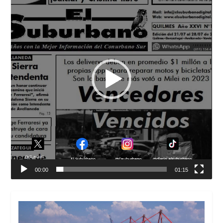
vídeo
00:00
01:15