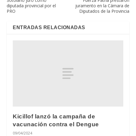
Sotolano juró como
Fuerza Patria prestaron
diputada provincial por el
juramento en la Cámara de
PRO
Diputados de la Provincia
ENTRADAS RELACIONADAS
Kicillof lanzó la campaña de
vacunación contra el Dengue
09/04/2024