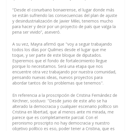
“Desde el conurbano bonaerense, el lugar donde más
se están sufriendo las consecuencias del plan de ajuste
y desindustrialización de Javier Milei, tenemos mucho
para hacer y decir por un proyecto de país que valga la
pena ser vivido”, aseveró.
A su vez, Mayra afirmó que "voy a seguir trabajando
todos los días por Quilmes desde el lugar que me
toque, y ser parte de este bloque de diputados.
Esperemos que el fondo de fortalecimiento llegue
porque lo necesitamos. Será una etapa que nos
encuentre otra vez trabajando por nuestra comunidad,
pensando nuevas ideas, nuevos proyectos para
abordar tantos de los problemas que tenemos".
En referencia a la proscripción de Cristina Fernández de
Kirchner, sostuvo: "Desde junio de este año se ha
alterado la democracia y cualquier escenario político sin
Cristina en libertad, que al menos ante mi mirada, me
parece que es completamente parcial. Con el
peronismo proscripto no hay democracia y nuestro
objetivo político es eso, poder tener a Cristina, que es