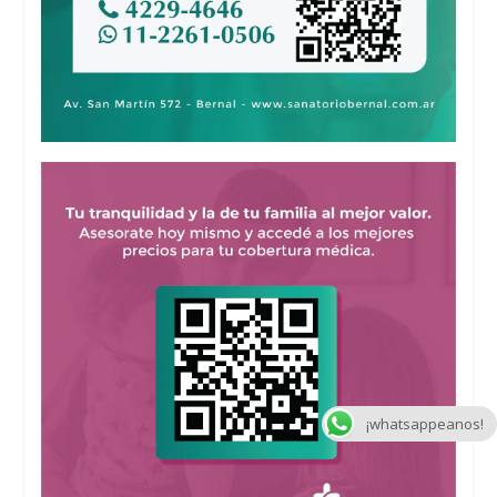
¡whatsappeanos!