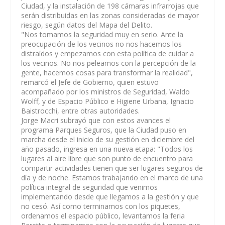
Ciudad, y la instalación de 198 cámaras infrarrojas que
serán distribuidas en las zonas consideradas de mayor
riesgo, según datos del Mapa del Delito.
"
Nos tomamos la seguridad muy en serio. Ante la
preocupación de los vecinos no nos hacemos los
distraídos y empezamos con esta política de cuidar a
los vecinos. No nos peleamos con la percepción de la
gente, hacemos cosas para transformar la realidad
",
remarcó el Jefe de Gobierno, quien estuvo
acompañado por los ministros de Seguridad, Waldo
Wolff, y de Espacio Público e Higiene Urbana, Ignacio
Baistrocchi, entre otras autoridades.
Jorge
Macri
subrayó que con estos avances el
programa Parques Seguros, que la Ciudad puso en
marcha desde el inicio de su gestión en diciembre del
año pasado, ingresa en una nueva etapa: "
Todos los
lugares al aire libre que son punto de encuentro para
compartir actividades tienen que ser lugares seguros de
día y de noche
. Estamos trabajando en el marco de una
política integral de seguridad que venimos
implementando desde que llegamos a la gestión y que
no cesó. Así como terminamos con los piquetes,
ordenamos el espacio público, levantamos la feria