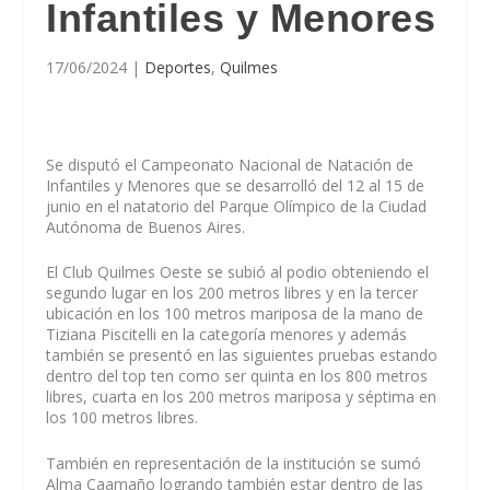
Infantiles y Menores
17/06/2024
|
Deportes
,
Quilmes
Se disputó el Campeonato Nacional de Natación de
Infantiles y Menores que se desarrolló del 12 al 15 de
junio en el natatorio del Parque Olímpico de la Ciudad
Autónoma de Buenos Aires.
El Club Quilmes Oeste se subió al podio obteniendo
el
segundo lugar en los 200 metros libres
y en la
tercer
ubicación en los 100 metros mariposa
de la mano de
Tiziana Piscitelli
en la categoría menores y además
también se presentó en las siguientes pruebas estando
dentro del top ten como ser quinta en los 800 metros
libres, cuarta en los 200 metros mariposa y séptima en
los 100 metros libres.
También en representación de la institución se sumó
Alma Caamaño
logrando también estar dentro de las