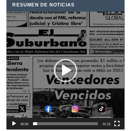
RESUMEN DE NOTICIAS
Reproductor
de
vídeo
00:00
01:15