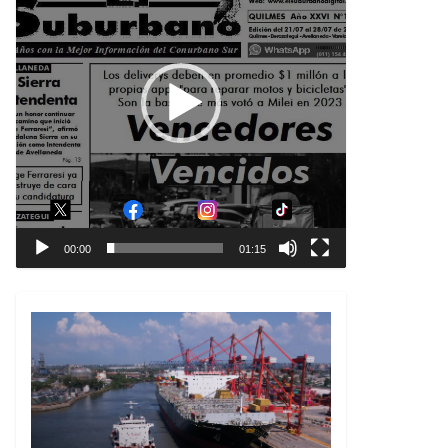
00:00
01:15