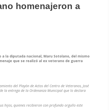
lano homenajeron a
to a la diputada nacional, Maru Sotolano, del mismo
menaje que se realizó al ex veterano de guerra
miento del Playón de Actos del Centro de Veteranos, José
 de la entrega de la Ordenanza Municipal que lo declara
us hijos, quienes recibieron con profundo orgullo este