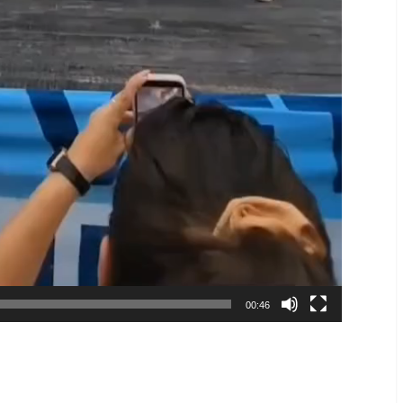
00:46