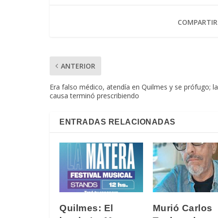
COMPARTIR
ANTERIOR
Era falso médico, atendía en Quilmes y se prófugo; la
causa terminó prescribiendo
ENTRADAS RELACIONADAS
Quilmes: El
Murió Carlos