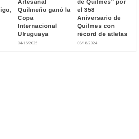
Artesanal
de Quilmes" por
Quilmeño ganó la
el 358
igo,
Copa
Aniversario de
Internacional
Quilmes con
UIruguaya
récord de atletas
04/16/2025
08/18/2024