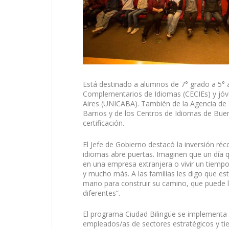
Está destinado a alumnos de 7° grado a 5° 
Complementarios de Idiomas (CECIEs) y jóve
Aires (UNICABA). También de la Agencia de 
Barrios y de los Centros de Idiomas de Buen
certificación.
El Jefe de Gobierno destacó la inversión réc
idiomas abre puertas. Imaginen que un día qu
en una empresa extranjera o vivir un tiempo e
y mucho más. A las familias les digo que est
mano para construir su camino, que puede l
diferentes”.
El programa Ciudad Bilingüe se implementa 
empleados/as de sectores estratégicos y tie