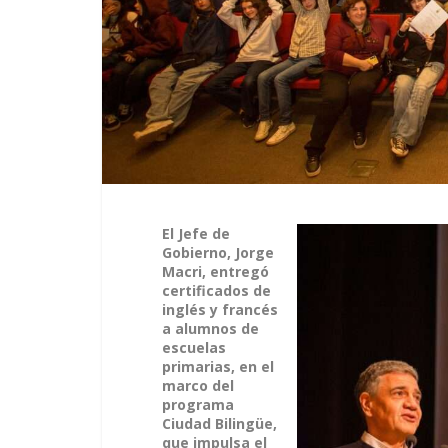
El Jefe de
Gobierno, Jorge
Macri, entregó
certificados de
inglés y francés
a alumnos de
escuelas
primarias, en el
marco del
programa
Ciudad Bilingüe,
que impulsa el