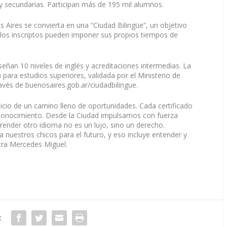
 y secundarias. Participan más de 195 mil alumnos.
Aires se convierta en una “Ciudad Bilingüe”, un objetivo
y los inscriptos pueden imponer sus propios tiempos de
nseñan 10 niveles de inglés y acreditaciones intermedias. La
la para estudios superiores, validada por el Ministerio de
ravés de buenosaires.gob.ar/ciudadbilingue.
nicio de un camino lleno de oportunidades. Cada certificado
 conocimiento. Desde la Ciudad impulsamos con fuerza
render otro idioma no es un lujo, sino un derecho.
nuestros chicos para el futuro, y eso incluye entender y
stra Mercedes Miguel.
: