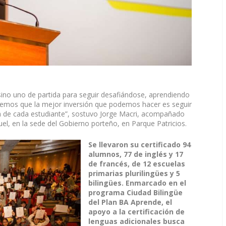
 sino uno de partida para seguir desafiándose, aprendiendo
bemos que la mejor inversión que podemos hacer es seguir
 de cada estudiante”, sostuvo Jorge Macri, acompañado
el, en la sede del Gobierno porteño, en Parque Patricios.
Se llevaron su certificado 94
alumnos, 77 de inglés y 17
de francés, de 12 escuelas
primarias plurilingües y 5
bilingües. Enmarcado en el
programa Ciudad Bilingüe
del Plan BA Aprende, el
apoyo a la certificación de
lenguas adicionales busca