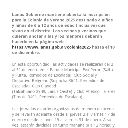
Lanús Gobierno mantiene abierta la inscripción
para la Colonia de Verano 2025 destinada a niños
y niñas de 6 a 12 años de edad (inclusive) que
vivan en el distrito. Los vecinos y vecinas que
quieran anotar a las y los menores deberán
hacerlo en la página web
https://www.lanus.gob.ar/colonia2025
hasta el 10
de diciembre.
En esta oportunidad, las actividades se realizarán del 2
al 31 de enero en el Parque Municipal Eva Perón (Salta
y Purita, Remedios de Escalada), Club Social y
Deportivo Belgrano (Suipacha 3641, Remedios de
Escalada), Club Claridad
(Talcahuano 2949, Lanús Oeste) y Club Atlético Talleres
(Timote 3401, Remedios de Escalada).
Las jornadas estarán organizadas de manera quincenal
y se llevarán adelante desde el jueves 2 al viernes 17 de
enero y desde el lunes 19 al viernes 31 de enero. A su
vez, estarán divididas en turno mañana (8 a 12 horas) y