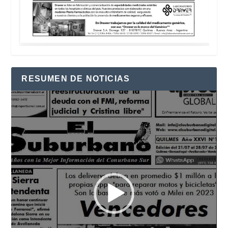
RESUMEN DE NOTICIAS
Reproductor
de
vídeo