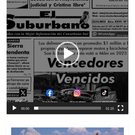
de
vídeo
00:00
01:15