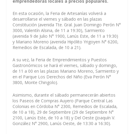
emprendedoras locales a precios populares.
En esta ocasión, la Feria de Artesanías volverá a
desarrollarse el viernes y sábado en las plazas
Constitución (avenida Tte. Gral. Juan Domingo Perón N°
3000, Valentín Alsina, de 11 a 19:30), Sarmiento
(avenida 9 de Julio N° 1900, Lanús Este, de 11 a 19:30)
y Mariano Moreno (avenida Hipólito Yrigoyen N° 6200,
Remedios de Escalada, de 10 a 21).
A su vez, la Feria de Emprendimientos y Puestos
Gastronómicos se hará el viernes, sábado y domingo,
de 11 a 00 en las plazas Mariano Moreno, Sarmiento y
en el Parque Los Derechos del Niño (Eva Perón N°
3800, Monte Chingolo).
Asimismo, durante el sábado permanecerán abiertos
los Paseos de Compras Auyero (Parque Central Las
Colonias en Córdoba N° 2300, Remedios de Escalada,
de 10 a 18), 29 de Septiembre (29 de Septiembre N°
2100, Lanús Este, de 10 a 18) y Del Oeste (Joaquín V.
González N° 2900, Lanús Oeste, de 13:30 a 16:30).