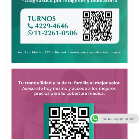
¡whatsappeanos!