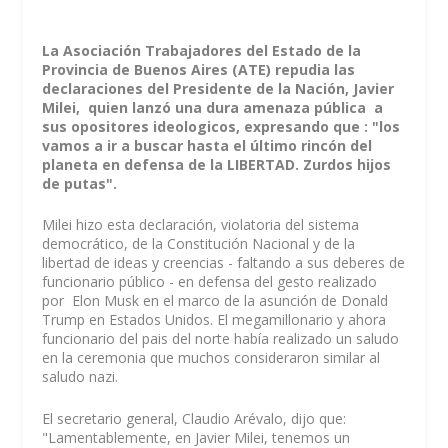
La Asociación Trabajadores del Estado de la
Provincia de Buenos Aires (ATE) repudia las
declaraciones del Presidente de la Nación, Javier
Milei, quien lanzó una dura amenaza pública
a
sus opositores ideologicos, expresando que : "los
vamos a ir a buscar hasta el último rincón del
planeta en defensa de la LIBERTAD. Zurdos hijos
de putas".
Milei hizo esta declaración, violatoria del sistema
democrático, de la Constitución Nacional y de la
libertad de ideas y creencias - faltando a sus deberes de
funcionario público - en defensa del gesto realizado
por Elon Musk en el marco de la asunción de Donald
Trump en Estados Unidos. El megamillonario y ahora
funcionario del pais del norte había realizado un saludo
en la ceremonia que muchos consideraron similar al
saludo nazi.
El secretario general, Claudio Arévalo, dijo que:
"Lamentablemente, en Javier Milei, tenemos un