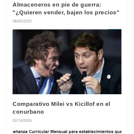
Almaceneros en pie de guerra:
"¿Quieren vender, bajen los precios"
08/03/2025
Comparativo Milei vs Kicillof en el
conurbano
02/16/2026