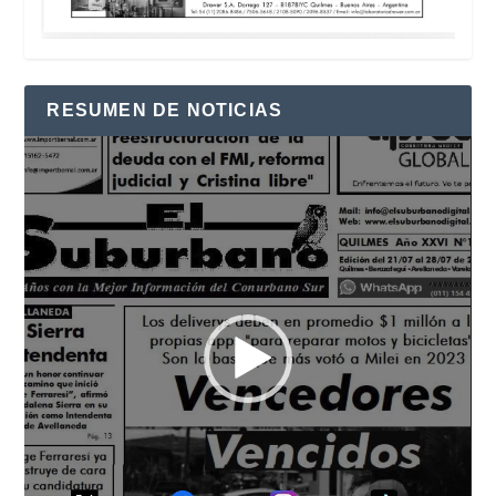
RESUMEN DE NOTICIAS
Reproductor
de
vídeo