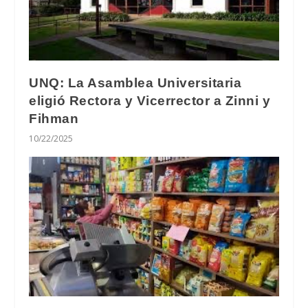
UNQ: La Asamblea Universitaria
eligió Rectora y Vicerrector a Zinni y
Fihman
10/22/2025