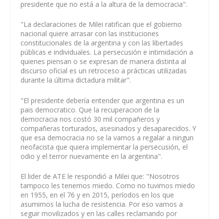
presidente que no está a la altura de la democracia".
"La declaraciones de Milei ratifican que el gobierno
nacional quiere arrasar con las instituciones
constitucionales de la argentina y con las libertades
públicas e individuales. La persecusión e intimidación a
quienes piensan o se expresan de manera distinta al
discurso oficial es un retroceso a prácticas utilizadas
durante la última dictadura militar".
"El presidente debería entender que argentina es un
pais democratico. Que la recuperacion de la
democracia nos costó 30 mil compañeros y
compañeras torturados, asesinados y desaparecidos. Y
que esa democracia no se la vamos a regalar a ningun
neofacista que quiera implementar la persecusión, el
odio y el terror nuevamente en la argentina".
El lider de ATE le respondió a Milei que: "Nosotros
tampoco les tenemos miedo. Como no tuvimos miedo
en 1955, en el 76 y en 2015, períodos en los que
asumimos la lucha de resistencia. Por eso vamos a
seguir movilizados y en las calles reclamando por