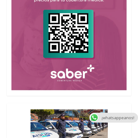
¡whatsappeanos!