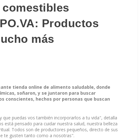
 comestibles
PO.VA: Productos
mucho más
ante tienda online de alimento saludable, donde
micas, soñaron, y se juntaron para buscar
tos conscientes, hechos por personas que buscan
 que puedas vos también incorporarlos a tu vida", detalla
s está pensado para cuidar nuestra salud, nuestra belleza
piritual. Todos son de productores pequeños, directo de sus
e te gusten tanto como a nosotras".