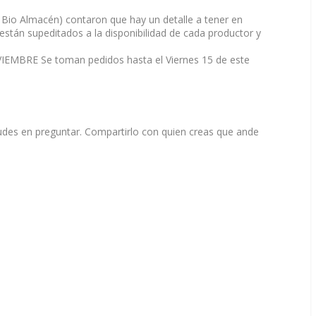
-
Bio Almacén)
contaron que hay un detalle a tener en
stán supeditados a la disponibilidad de cada productor y
MBRE Se toman pedidos hasta el Viernes 15 de este
dudes en preguntar. Compartirlo con quien creas que ande