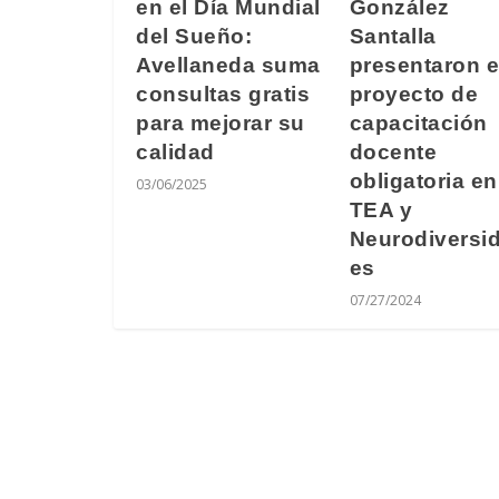
en el Día Mundial
González
del Sueño:
Santalla
Avellaneda suma
presentaron e
consultas gratis
proyecto de
para mejorar su
capacitación
calidad
docente
obligatoria en
03/06/2025
TEA y
Neurodiversi
es
07/27/2024