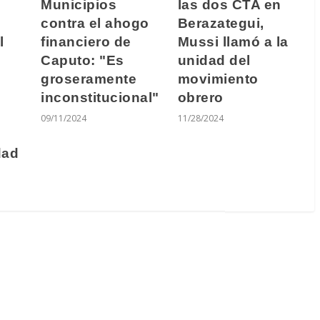
Municipios
las dos CTA en
contra el ahogo
Berazategui,
l
financiero de
Mussi llamó a la
Caputo: "Es
unidad del
groseramente
movimiento
inconstitucional"
obrero
09/11/2024
11/28/2024
dad