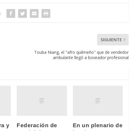
:
SIGUIENTE
Touba Niang, el "afro quilmeño" que de vendedor
ambulante llegó a boxeador profesional
ra y
Federación de
En un plenario de