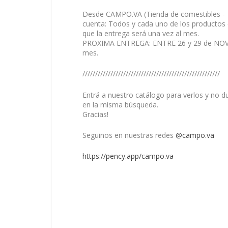
Desde CAMPO.VA (Tienda de comestibles 
cuenta: Todos y cada uno de los productos e
que la entrega será una vez al mes.
PROXIMA ENTREGA: ENTRE 26 y 29 de NOVIE
mes.
//////////////////////////////////////////////////////
Entrá a nuestro catálogo para verlos y no 
en la misma búsqueda.
Gracias!
Seguinos en nuestras redes
@campo.va
https://pency.app/campo.va