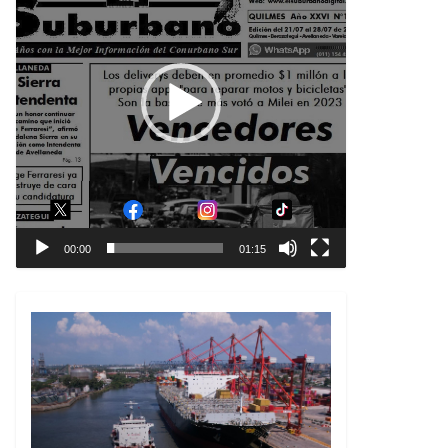
00:00
01:15