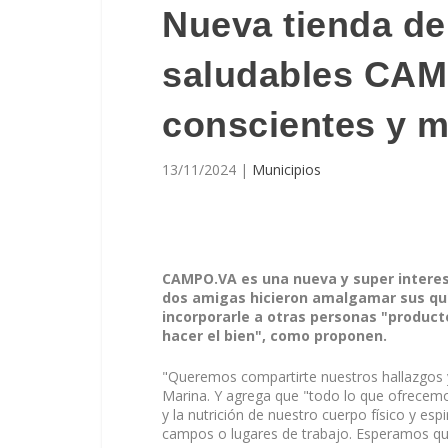
Nueva tienda de
saludables CAM
conscientes y 
13/11/2024
|
Municipios
CAMPO.VA es una nueva y super interes
dos amigas hicieron amalgamar sus quí
incorporarle a otras personas "produc
hacer el bien", como proponen.
"Queremos compartirte nuestros hallazgos y
Marina. Y agrega que "todo lo que ofrecemo
y la nutrición de nuestro cuerpo físico y es
campos o lugares de trabajo. Esperamos qu