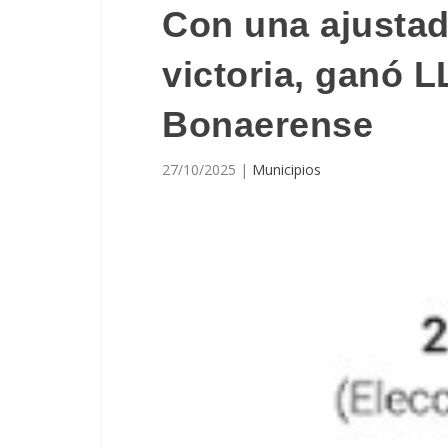
Con una ajustad
victoria, ganó L
Bonaerense
27/10/2025
|
Municipios