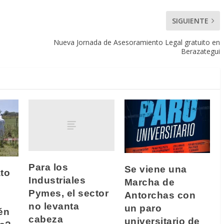
SIGUIENTE
Nueva Jornada de Asesoramiento Legal gratuito en
Berazategui
Para los
Se viene una
to
Industriales
Marcha de
Pymes, el sector
Antorchas con
no levanta
un paro
én
cabeza
universitario de