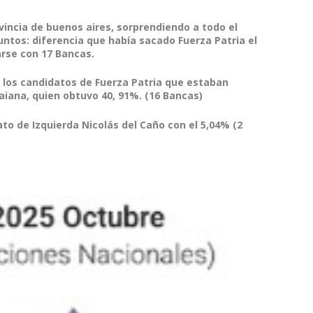
ovincia de buenos aires, sorprendiendo a todo el
untos: diferencia que había sacado Fuerza Patria el
rse con 17 Bancas.
 los candidatos de Fuerza Patria que estaban
aiana, quien obtuvo 40, 91%. (16 Bancas)
ato de Izquierda Nicolás del Caño con el 5,04% (2