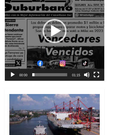
00:00
01:15