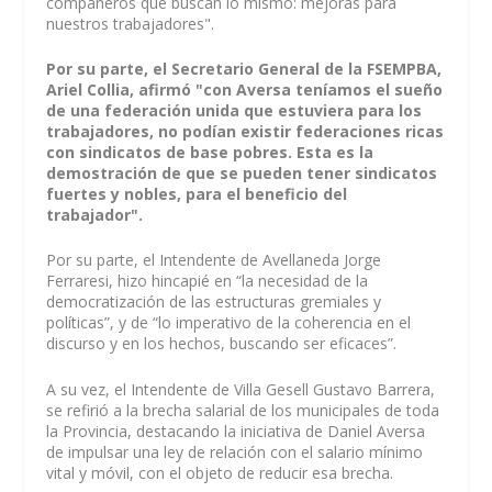
compañeros que buscan lo mismo: mejoras para
nuestros trabajadores".
Por su parte, el Secretario General de la FSEMPBA,
Ariel Collia, afirmó "con Aversa teníamos el sueño
de una federación unida que estuviera para los
trabajadores, no podían existir federaciones ricas
con sindicatos de base pobres. Esta es la
demostración de que se pueden tener sindicatos
fuertes y nobles, para el beneficio del
trabajador".
Por su parte, el Intendente de Avellaneda Jorge
Ferraresi, hizo hincapié en “la necesidad de la
democratización de las estructuras gremiales y
políticas”, y de “lo imperativo de la coherencia en el
discurso y en los hechos, buscando ser eficaces”.
A su vez, el Intendente de Villa Gesell Gustavo Barrera,
se refirió a la brecha salarial de los municipales de toda
la Provincia, destacando la iniciativa de Daniel Aversa
de impulsar una ley de relación con el salario mínimo
vital y móvil, con el objeto de reducir esa brecha.