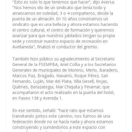
"Esto es solo lo que tenemos que hacer”, dijo Aversa.
“Nos hemos ido de un sindicato que tenía todo y
arrancamos en soledad, 3 o 4 compañeros, desde la
puerta de un almacén. En 10 años construimos un
sindicato que es una belleza y ahora estamos haciendo
el centro cultural, el centro de formación y queremos
avanzar para que nuestros jubilados tengan su propia
sede y construir nuestro espacio de recreación en
Avellaneda", finalizó el conductor del gremio.
También hizo público su agradecimiento al Secretario
General de la FSEMPBA, Ariel Collia y a los Secretarios
Generales de municipales de Moreno, Merlo, Baradero,
Marcos Paz, Bragado, Navarro, Roque Pérez, San
Fernando, Luján, Mar del Plata, Villa Gesell, Rojas,
Quilmes, Berazategui, Mar Chiquita y Pinamar, que
acompañaron el acto realizado en la puerta del hotel,
en Paseo 138 y Avenida 1.
En ese sentido, señaló: "hace rato que estamos
transitando juntos este camino, nos fuimos de una
federación donde no se hacía nada y ahora estamos
construyendo y sumándonos a este espacio con