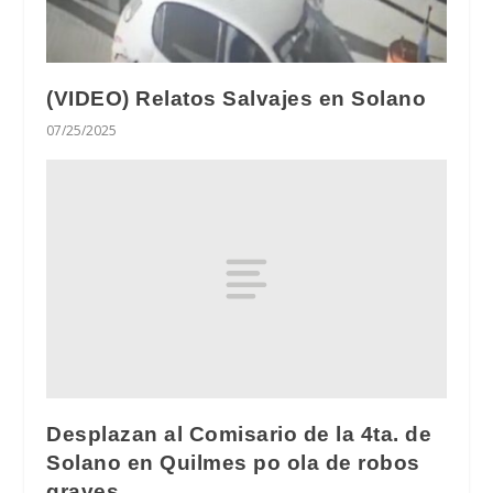
(VIDEO) Relatos Salvajes en Solano
07/25/2025
Desplazan al Comisario de la 4ta. de
Solano en Quilmes po ola de robos
graves