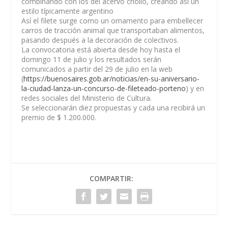
combinando con los del acervo criollo, creando así un
estilo típicamente argentino
Así el filete surge como un ornamento para embellecer
carros de tracción animal que transportaban alimentos,
pasando después a la decoración de colectivos.
La convocatoria está abierta desde hoy hasta el
domingo 11 de julio y los resultados serán
comunicados a partir del 29 de julio en la web
(
https://buenosaires.gob.ar/
noticias/en-su-aniversario-
la-
ciudad-lanza-un-concurso-de-
fileteado-porteno
) y en
redes sociales del Ministerio de Cultura.
Se seleccionarán diez propuestas y cada una recibirá un
premio de $ 1.200.000.
COMPARTIR: