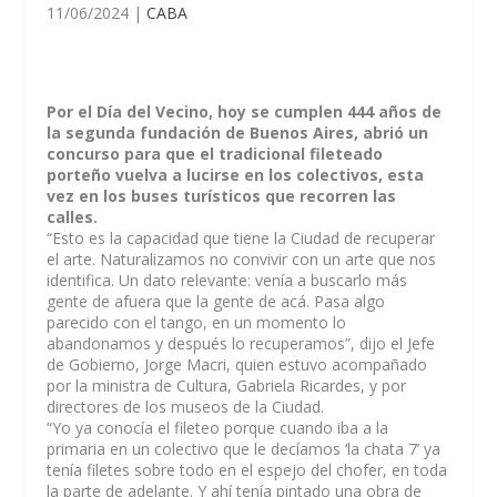
11/06/2024
|
CABA
Por el Día del Vecino, hoy se cumplen 444 años de
la segunda fundación de Buenos Aires, abrió un
concurso para que el tradicional fileteado
porteño vuelva a lucirse en los colectivos, esta
vez en los buses turísticos que recorren las
calles.
“
Esto es la capacidad que tiene la Ciudad de recuperar
el arte. Naturalizamos no convivir con un arte que nos
identifica. Un dato relevante: venía a buscarlo más
gente de afuera que la gente de acá. Pasa algo
parecido con el tango, en un momento lo
abandonamos y después lo recuperamos
”, dijo el Jefe
de Gobierno, Jorge Macri, quien estuvo acompañado
por la ministra de Cultura, Gabriela Ricardes, y por
directores de los museos de la Ciudad.
“
Yo ya conocía el fileteo porque cuando iba a la
primaria en un colectivo que le decíamos ‘la chata 7’ ya
tenía filetes sobre todo en el espejo del chofer, en toda
la parte de adelante
. Y ahí tenía pintado una obra de