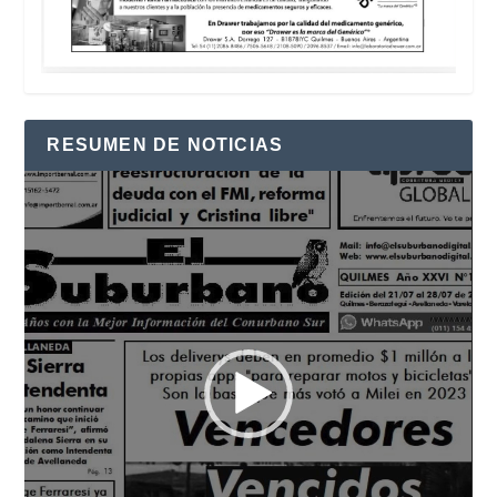
RESUMEN DE NOTICIAS
Reproductor
de
vídeo