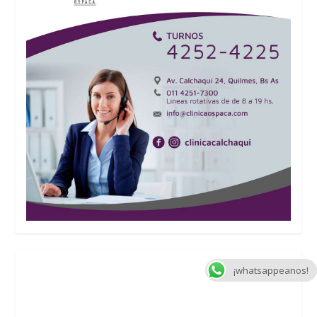
¡whatsappeanos!