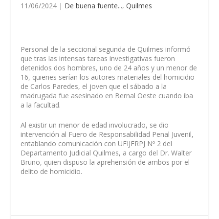
11/06/2024
|
De buena fuente...
,
Quilmes
Personal de la seccional segunda de Quilmes informó
que tras las intensas tareas investigativas fueron
detenidos dos hombres, uno de 24 años y un menor de
16, quienes serían los autores materiales del homicidio
de Carlos Paredes, el joven que el sábado a la
madrugada fue asesinado en Bernal Oeste cuando iba
a la facultad.
Al existir un menor de edad involucrado, se dio
intervención al Fuero de Responsabilidad Penal Juvenil,
entablando comunicación con UFIJFRPJ Nº 2 del
Departamento Judicial Quilmes, a cargo del Dr. Walter
Bruno, quien dispuso la aprehensión de ambos por el
delito de homicidio.