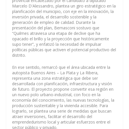
provincial encabezado por el candidato a diputado
Marcelo D'Alessandro, plantea un giro estratégico en la
planificación del municipio, con eje en la innovación, la
inversión privada, el desarrollo sostenible y la
generación de empleo de calidad. Durante la
presentación del plan, Bernasconi sostuvo que
“Quilmes atraviesa una etapa de declive que ha
opacado el brillo y la proyección que históricamente
supo tener”, y enfatizó la necesidad de impulsar
políticas públicas que activen el potencial productivo del
distrito.
En ese sentido, remarcó que el área ubicada entre la
autopista Buenos Aires – La Plata y La Ribera,
representa una zona estratégica que debe ser
desarrollada con planificación, infraestructura y visión
de futuro. El proyecto propone convertir esa región en
un nuevo polo urbano-industrial, con foco en la
economía del conocimiento, las nuevas tecnologías, la
producción sustentable y la vivienda accesible. Para
lograrlo, se plantea una serie de medidas que buscan
atraer inversiones, facilitar el desarrollo del
emprendedurismo local y articular esfuerzos entre el
sector público y privado.