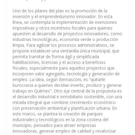
Uno de los pilares del plan es la promoción de la
inversión y el emprendedurismo innovador. En esta
línea, se contempla la implementación de exenciones
impositivas y otros incentivos fiscales para quienes
apuesten al desarrollo de proyectos innovadores, como
industrias tecnológicas, economía verde o producción
limpia. Para agilizar los procesos administrativos, se
propone establecer una ventanilla única municipal, que
permita tramitar de forma ágil y simplificada
habilitaciones, licencias y el acceso a beneficios
fiscales, especialmente para aquellos proyectos que
incorporen valor agregado, tecnología y generación de
empleo. La idea, según Bernasconi, es “quitarle
burocracia a quienes decidan invertir, producir y generar
trabajo en Quilmes”. Otro eje central de la propuesta es
el desarrollo industrial e inmobiliario sostenible, con una
mirada integral que combine crecimiento económico
con preservación ambiental y planificación urbana. En
este marco, se plantea la creación de parques
industriales y tecnológicos en la zona costera del
municipio, pensados para atraer empresas
innovadoras, generar empleo de calidad y revalorizar