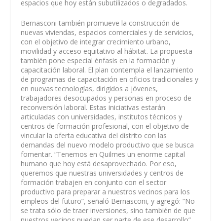
espacios que hoy están subutilizados o degradados.
Bernasconi también promueve la construcción de
nuevas viviendas, espacios comerciales y de servicios,
con el objetivo de integrar crecimiento urbano,
movilidad y acceso equitativo al hábitat. La propuesta
también pone especial énfasis en la formación y
capacitación laboral. El plan contempla el lanzamiento
de programas de capacitación en oficios tradicionales y
en nuevas tecnologías, dirigidos a jóvenes,
trabajadores desocupados y personas en proceso de
reconversión laboral. Estas iniciativas estarán
articuladas con universidades, institutos técnicos y
centros de formación profesional, con el objetivo de
vincular la oferta educativa del distrito con las
demandas del nuevo modelo productivo que se busca
fomentar. “Tenemos en Quilmes un enorme capital
humano que hoy está desaprovechado. Por eso,
queremos que nuestras universidades y centros de
formación trabajen en conjunto con el sector
productivo para preparar a nuestros vecinos para los
empleos del futuro”, señaló Bernasconi, y agregó: “No
se trata sólo de traer inversiones, sino también de que
nuestros vecinos puedan ser parte de ese desarrollo”.