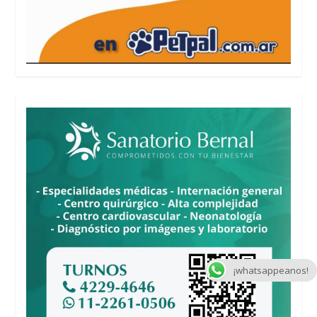
¡whatsappeanos!