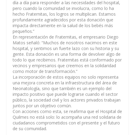
día a día para responder a las necesidades del hospital,
pero cuando la comunidad se involucra, como lo ha
hecho Fraternitas, los logros se multiplican. Estamos
profundamente agradecidos por esta donación que
impacta directamente en la salud de los bebés más
pequeños.”
En representación de Fraternitas, el empresario Diego
Matos señaló: “Muchos de nosotros nacimos en este
hospital, y sentimos un fuerte lazo con su historia y su
gente. Esta donación es una forma de devolver algo de
todo lo que recibimos. Fraternitas está conformado por
vecinos y empresarios que creemos en la solidaridad
como motor de transformación.”
La incorporación de estos equipos no solo representa
una mejora concreta en la infraestructura del área de
Neonatología, sino que también es un ejemplo del
impacto positivo que puede lograrse cuando el sector
público, la sociedad civil y los actores privados trabajan
juntos por un objetivo común.
Con acciones como esta, se reafirma que el Hospital de
Quilmes no está solo: lo acompaña una red solidaria de
ciudadanos comprometidos con el presente y el futuro
de su comunidad.