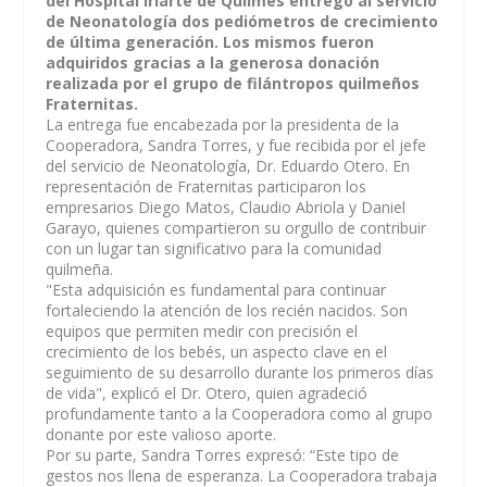
del Hospital Iriarte de Quilmes entregó al servicio
de Neonatología dos pediómetros de crecimiento
de última generación. Los mismos fueron
adquiridos gracias a la generosa donación
realizada por el grupo de filántropos quilmeños
Fraternitas.
La entrega fue encabezada por la presidenta de la
Cooperadora, Sandra Torres, y fue recibida por el jefe
del servicio de Neonatología, Dr. Eduardo Otero. En
representación de Fraternitas participaron los
empresarios Diego Matos, Claudio Abriola y Daniel
Garayo, quienes compartieron su orgullo de contribuir
con un lugar tan significativo para la comunidad
quilmeña.
"Esta adquisición es fundamental para continuar
fortaleciendo la atención de los recién nacidos. Son
equipos que permiten medir con precisión el
crecimiento de los bebés, un aspecto clave en el
seguimiento de su desarrollo durante los primeros días
de vida", explicó el Dr. Otero, quien agradeció
profundamente tanto a la Cooperadora como al grupo
donante por este valioso aporte.
Por su parte, Sandra Torres expresó: “Este tipo de
gestos nos llena de esperanza. La Cooperadora trabaja